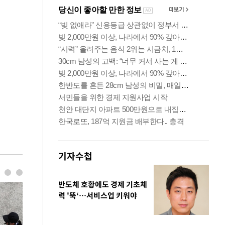
기자수첩
반도체 호황에도 경제 기초체
력 '뚝‘…서비스업 키워야