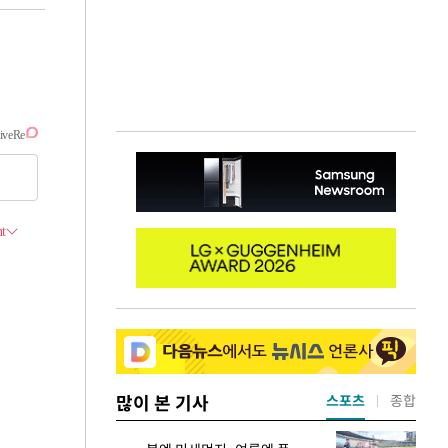
많이 본 기사
스포츠
종합