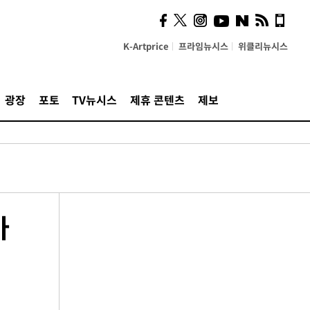
K-Artprice
프라임뉴시스
위클리뉴시스
광장
포토
TV뉴시스
제휴 콘텐츠
제보
아