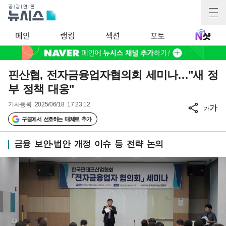
메인
랭킹
섹션
포토
핀산협, 전자금융업자협의회 세미나…"새 정
부 정책 대응"
기사등록
2025/06/18 17:23:12
가
가
구글에서 선호하는 매체로 추가
금융 보안·법안 개정 이슈 등 전략 논의