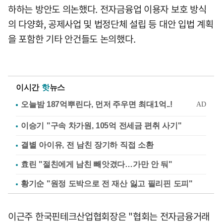
하하는 방안도 의논했다. 전자금융업 이용자 보호 방식
의 다양화, 공제사업 및 법정단체 설립 등 대안 입법 계획
을 포함한 기타 안건들도 논의했다.
이시간
핫
뉴스
이승기 "구속 차가원, 105억 전세금 편취 사기"
결별 아이유, 전 남친 장기하 직접 소환
효린 "절친에게 남친 빼앗겼다…가만 안 둬"
황기순 "원정 도박으로 전 재산 잃고 필리핀 도피"
이근주 한국핀테크산업협회장은 "협회는 전자금융거래