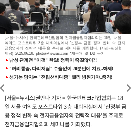
[서울=뉴시스] 한국핀테크산업협회 전자금융업자협의회는 18일 서울
여의도 포스트타워 3층 대회의실에서 '신정부 금융 정책 변화 속 전자
금융업자의 전략적 대응’을 주제로 세미나를 개최했다. (사진=핀산협
제공) 2025.06.18.
photo@newsis.com
*재판매 및 DB 금지
[서울=뉴시스]권안나 기자 = 한국핀테크산업협회는 18
일 서울 여의도 포스트타워 3층 대회의실에서 '신정부 금
융 정책 변화 속 전자금융업자의 전략적 대응'을 주제로
전자금융업자협의회 세미나를 개최했다.