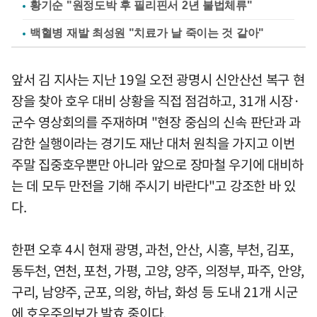
황기순 "원정도박 후 필리핀서 2년 불법체류"
백혈병 재발 최성원 "치료가 날 죽이는 것 같아"
앞서 김 지사는 지난 19일 오전 광명시 신안산선 복구 현
장을 찾아 호우 대비 상황을 직접 점검하고, 31개 시장·
군수 영상회의를 주재하며 "현장 중심의 신속 판단과 과
감한 실행이라는 경기도 재난 대처 원칙을 가지고 이번
주말 집중호우뿐만 아니라 앞으로 장마철 우기에 대비하
는 데 모두 만전을 기해 주시기 바란다"고 강조한 바 있
다.
한편 오후 4시 현재 광명, 과천, 안산, 시흥, 부천, 김포,
동두천, 연천, 포천, 가평, 고양, 양주, 의정부, 파주, 안양,
구리, 남양주, 군포, 의왕, 하남, 화성 등 도내 21개 시군
에 호우주의보가 발효 중이다.