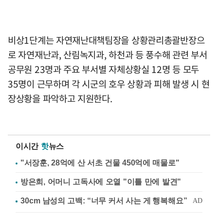
비상1단계는 자연재난대책팀장을 상황관리총괄반장으
로 자연재난과, 산림녹지과, 하천과 등 풍수해 관련 부서
공무원 23명과 주요 부서별 자체상황실 12명 등 모두
35명이 근무하며 각 시군의 호우 상황과 피해 발생 시 현
장상황을 파악하고 지원한다.
이시간
핫
뉴스
"서장훈, 28억에 산 서초 건물 450억에 매물로"
방은희, 어머니 고독사에 오열 "이틀 만에 발견"