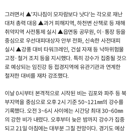
그러면서 ▲'지나침이 모자람보다 낫다'는 각오로 재난
대처 총력 대응 ▲과거 피해지역, 하천변 산책로 등 재해
취약지역 사전통제 실시 ▲읍면동 공무원, 이·통장 등을
중심으로 우선대피대상자 안부 전화, 신속한 사전대피
실시 ▲강풍 대비 타워크레인, 건설 자재 등 낙하위험물
고정·철거 조치 등을 지시했다. 특히 강수가 집중될 것으
로 예상되는 임진강 등 접경지역에 유관기관과 연계한
철저한 대비를 재차 강조했다.
이날 0시부터 본격적으로 시작된 비는 김포와 파주 등 북
부지역을 중심으로 오후 2시 기준 50~121㎜의 강수를
기록했다. 오전 3~6시 사이에는 시간당 최대 30~60㎜
의 강한 비가 내렸다. 오후부터 늦은 밤까지 강수가 집중
되고 21일 아침에는 대부분 그칠 전망이다. 경기도 예상