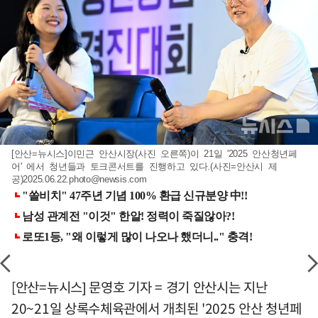
[안산=뉴시스]이민근 안산시장(사진 오른쪽)이 21일 '2025 안산청년페
어' 에서 청년들과 토크콘서트를 진행하고 있다.(사진=안산시 제
공)
2025.06.22.photo@newsis.com
[안산=뉴시스] 문영호 기자 = 경기 안산시는 지난
20~21일 상록수체육관에서 개최된 '2025 안산 청년페