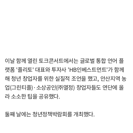
이날 함께 열린 토크콘서트에서는 글로벌 통합 언어 플
랫폼 '플리토' 대표와 투자사 'HB인베스트먼트'가 함께
해 청년 창업자를 위한 실질적 조언을 했고, 안산지역 농
업(그린티플)·소상공인(㈜열정) 창업자들도 연단에 올
라 소소한 팁을 공유했다.
둘째 날에는 청년정책박람회를 개최했다.