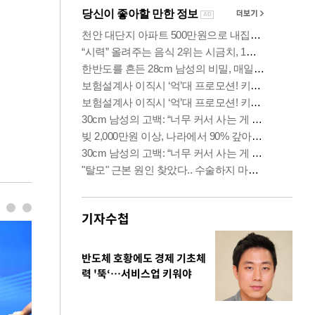
기자수첩
반도체 호황에도 경제 기초체
력 '뚝‘…서비스업 키워야