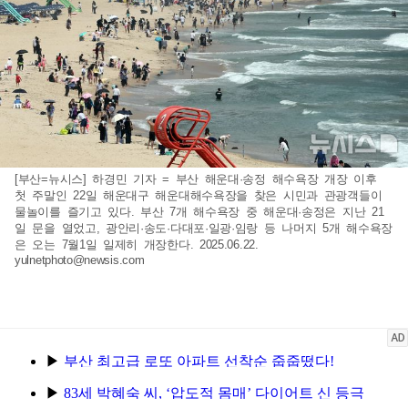
[부산=뉴시스] 하경민 기자 = 부산 해운대·송정 해수욕장 개장 이후
첫 주말인 22일 해운대구 해운대해수욕장을 찾은 시민과 관광객들이
물놀이를 즐기고 있다. 부산 7개 해수욕장 중 해운대·송정은 지난 21
일 문을 열었고, 광안리·송도·다대포·일광·임랑 등 나머지 5개 해수욕장
은 오는 7월1일 일제히 개장한다. 2025.06.22.
yulnetphoto@newsis.com