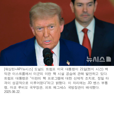
[워싱턴=AP/뉴시스] 도널드 트럼프 미국 대통령이 21일(현지 시간) 백
악관 이스트룸에서 미군의 이란 핵 시설 공습에 관해 발언하고 있다.
트럼프 대통령은 "이란의 핵 프로그램에 대한 선제적 조치로, 정밀 타
격이 성공적으로 이루어졌다"라고 밝혔다. 이 자리에는 JD 밴스 부통
령, 마코 루비오 국무장관, 피트 헤그세스 국방장관이 배석했다.
2025.06.22.