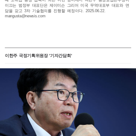
이끄는 범정부 대표단은 제이미슨 그리어 미국 무역대표부 대표와 면
담을 갖고 3차 기술협의를 진행할 예정이다. 2025.06.22.
mangusta@newsis.com
이한주 국정기획위원장 '기자간담회'