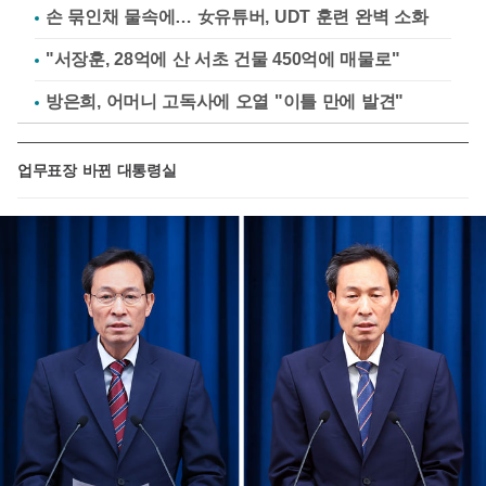
손 묶인채 물속에… 女유튜버, UDT 훈련 완벽 소화
"서장훈, 28억에 산 서초 건물 450억에 매물로"
방은희, 어머니 고독사에 오열 "이틀 만에 발견"
업무표장 바뀐 대통령실