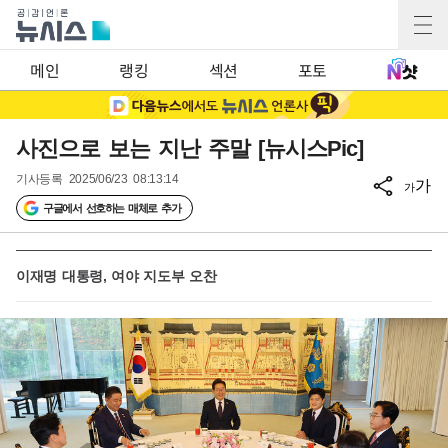
메인
랭킹
섹션
포토
사진으로 보는 지난 주말 [뉴시스Pic]
기사등록
2025/06/23 08:13:14
가
가
구글에서 선호하는 매체로 추가
이재명 대통령, 여야 지도부 오찬