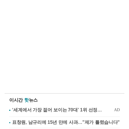
이시간
핫
뉴스
표창원, 남규리에 15년 만에 사과…"제가 틀렸습니다"