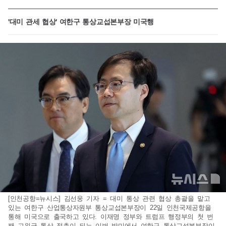
'대미 관세 협상' 여한구 통상교섭본부장 미국행
[인천공항=뉴시스] 김선웅 기자 = 대미 통상 관련 협상 총괄을 맡고
있는 여한구 산업통상자원부 통상교섭본부장이 22일 인천국제공항을
통해 미국으로 출국하고 있다. 이재명 정부와 트럼프 행정부의 첫 번
째 고위급 통상 접촉이 되는 이번 방미에서 여한구 통상교섭본부장이