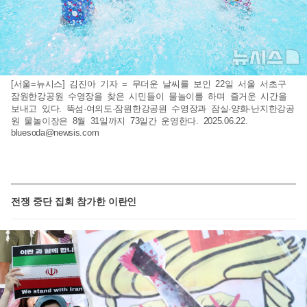
[서울=뉴시스] 김진아 기자 = 무더운 날씨를 보인 22일 서울 서초구
잠원한강공원 수영장을 찾은 시민들이 물놀이를 하며 즐거운 시간을
보내고 있다. 뚝섬·여의도·잠원한강공원 수영장과 잠실·양화·난지한강공
원 물놀이장은 8월 31일까지 73일간 운영한다. 2025.06.22.
bluesoda@newsis.com
전쟁 중단 집회 참가한 이란인