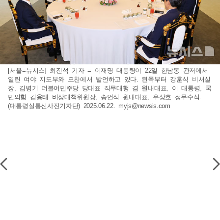
[서울=뉴시스] 최진석 기자 = 이재명 대통령이 22일 한남동 관저에서
열린 여야 지도부와 오찬에서 발언하고 있다. 왼쪽부터 강훈식 비서실
장, 김병기 더불어민주당 당대표 직무대행 겸 원내대표, 이 대통령, 국
민의힘 김용태 비상대책위원장, 송언석 원내대표, 우상호 정무수석.
(대통령실통신사진기자단) 2025.06.22.
myjs@newsis.com