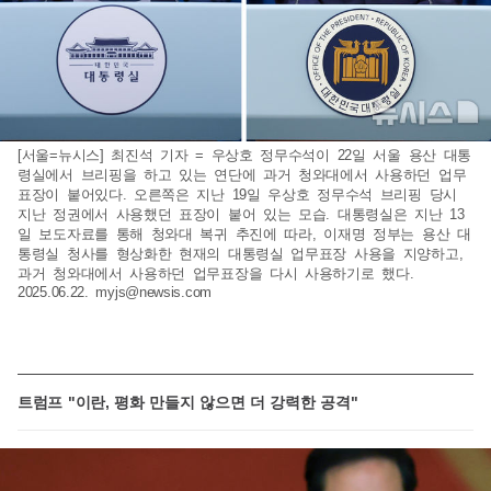
[서울=뉴시스] 최진석 기자 = 우상호 정무수석이 22일 서울 용산 대통
령실에서 브리핑을 하고 있는 연단에 과거 청와대에서 사용하던 업무
표장이 붙어있다. 오른쪽은 지난 19일 우상호 정무수석 브리핑 당시
지난 정권에서 사용했던 표장이 붙어 있는 모습. 대통령실은 지난 13
일 보도자료를 통해 청와대 복귀 추진에 따라, 이재명 정부는 용산 대
통령실 청사를 형상화한 현재의 대통령실 업무표장 사용을 지양하고,
과거 청와대에서 사용하던 업무표장을 다시 사용하기로 했다.
2025.06.22.
myjs@newsis.com
트럼프 "이란, 평화 만들지 않으면 더 강력한 공격"