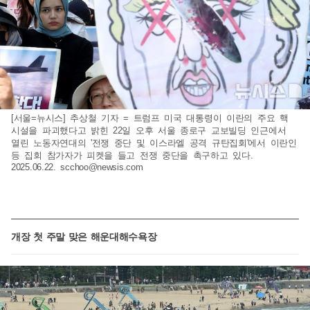
[서울=뉴시스] 추상철 기자 = 트럼프 미국 대통령이 이란의 주요 핵
시설을 파괴했다고 밝힌 22일 오후 서울 종로구 교보빌딩 인근에서
열린 노동자연대의 '전쟁 중단 및 이스라엘 공격 규탄집회'에서 이란인
등 집회 참가자가 피켓을 들고 전쟁 중단을 촉구하고 있다.
2025.06.22.
scchoo@newsis.com
개장 첫 주말 맞은 해운대해수욕장