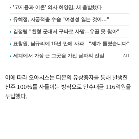
'고지용과 이혼' 의사 허양임, 새 출발했다
유혜정, 자궁적출 수술 "여성성 잃는 것이…"
김정렬 "친형 군대서 구타로 사망…유골 못 찾아"
표창원, 남규리에 15년 만에 사과…"제가 틀렸습니다"
이에 따라 오아시스는 티몬의 유상증자를 통해 발생한
신주 100%를 사들이는 방식으로 인수대금 116억원을
투입했다.