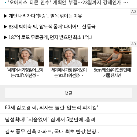
'오아시스 티몬 인수' 계획안 부결…23일까지 강제인가 검토(종합)
댓글