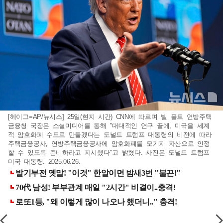
[헤이그=AP/뉴시스] 25일(현지 시간) CNN에 따르며 빌 풀트 연방주택
금융청 국장은 소셜미디어를 통해 "대대적인 연구 끝에, 미국을 세계
적 암호화폐 수도로 만들겠다는 도널드 트럼프 대통령의 비전에 따라
주택금융공사, 연방주택금융공사에 암호화폐를 모기지 자산으로 인정
할 수 있도록 준비하라고 지시했다"고 밝혔다. 사진은 도널드 트럼프
미국 대통령. 2025.06.26.