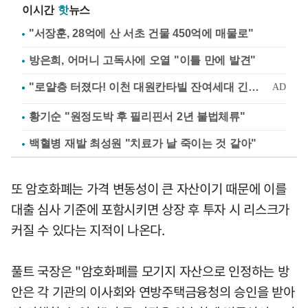
이시간
핫
뉴스
"서장훈, 28억에 산 서초 건물 450억에 매물로"
방은희, 어머니 고독사에 오열 "이틀 만에 발견"
황기순 "원정도박 후 필리핀서 2년 불법체류"
백혈병 재발 최성원 "치료가 날 죽이는 것 같아"
또 암호화폐는 가격 변동성이 큰 자산이기 때문에 이를
대출 심사 기준에 포함시키면 상장 후 투자 시 리스크가
커질 수 있다는 지적이 나온다.
풀트 국장은 "암호화폐를 모기지 자산으로 인정하는 방
안은 각 기관의 이사회와 연방주택금융청의 승인을 받아