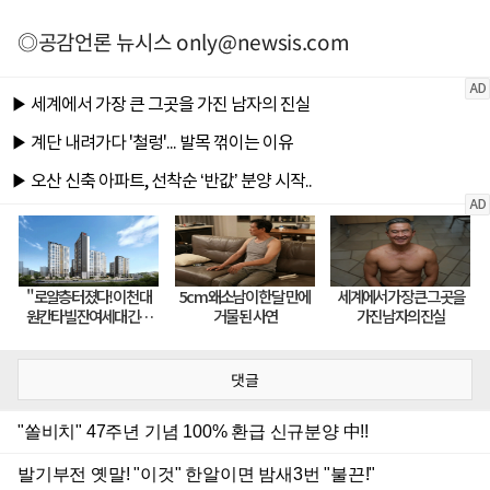
◎공감언론 뉴시스
only@newsis.com
댓글