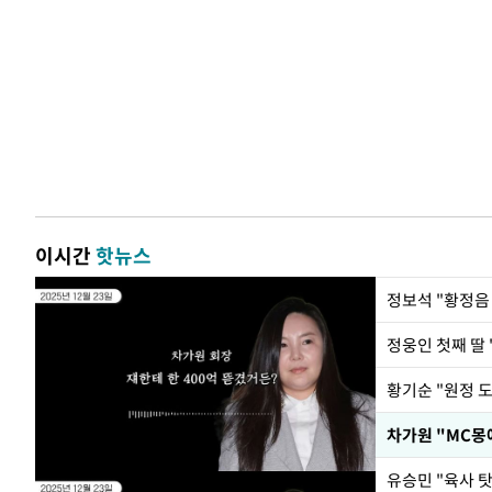
이시간
핫뉴스
정웅인 첫째 딸 
황기순 "원정 