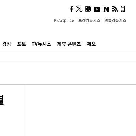
K-Artprice
프라임뉴시스
위클리뉴시스
광장
포토
TV뉴시스
제휴 콘텐츠
제보
결