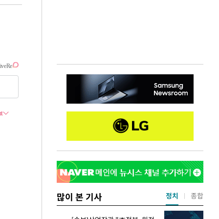
많이 본 기사
정치
종합