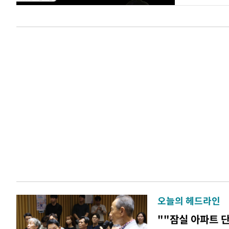
오늘의 헤드라인
""잠실 아파트 단