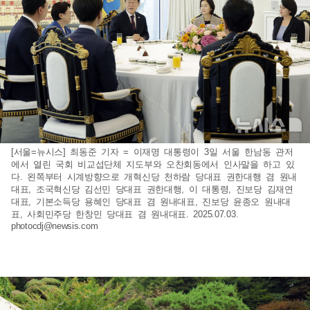
[서울=뉴시스] 최동준 기자 = 이재명 대통령이 3일 서울 한남동 관저
에서 열린 국회 비교섭단체 지도부와 오찬회동에서 인사말을 하고 있
다. 왼쪽부터 시계방향으로 개혁신당 천하람 당대표 권한대행 겸 원내
대표, 조국혁신당 김선민 당대표 권한대행, 이 대통령, 진보당 김재연
대표, 기본소득당 용혜인 당대표 겸 원내대표, 진보당 윤종오 원내대
표, 사회민주당 한창민 당대표 겸 원내대표. 2025.07.03.
photocdj@newsis.com