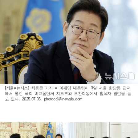
[서울=뉴시스] 최동준 기자 = 이재명 대통령이 3일 서울 한남동 관저
에서 열린 국회 비교섭단체 지도부와 오찬회동에서 참석자 발언을 듣
고 있다. 2025.07.03.
photocdj@newsis.com