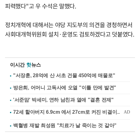
피력했다"고 우 수석은 말했다.
정치개혁에 대해서는 야당 지도부의 의견을 경청하면서
사회대개혁위원회 설치·운영도 검토하겠다고 덧붙였다.
이시간
핫
뉴스
"서장훈, 28억에 산 서초 건물 450억에 매물로"
방은희, 어머니 고독사에 오열 "이틀 만에 발견"
'서준맘' 박세미, 연하 남친과 열애 "결혼 전제"
백혈병 재발 최성원 "치료가 날 죽이는 것 같아"