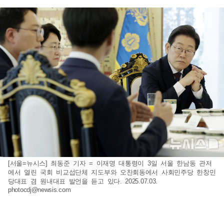
[서울=뉴시스] 최동준 기자 = 이재명 대통령이 3일 서울 한남동 관저
에서 열린 국회 비교섭단체 지도부와 오찬회동에서 사회민주당 한창민
당대표 겸 원내대표 발언을 듣고 있다. 2025.07.03.
photocdj@newsis.com