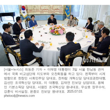
[서울=뉴시스] 최동준 기자 = 이재명 대통령이 3일 서울 한남동 관저
에서 국회 비교섭단체 지도부와 오찬회동을 하고 있다. 왼쪽부터 시계
방향으로 한창민 사회민주당 당대표, 천하람 개혁신당 당대표권한대행,
김선민 조국혁신당 당대표, 이 대통령, 김재연 진보당 상임대표, 용혜
인 기본소득당 당대표, 서왕진 조국혁신당 원내대표, 우상호 정무수석,
강훈식 비서실장, 윤종오 진보당 원내대표. 2025.07.03.
photocdj@newsis.com