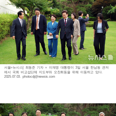
서울=뉴시스] 최동준 기자 = 이재명 대통령이 3일 서울 한남동 관저
에서 국회 비교섭단체 지도부와 오찬회동을 위해 이동하고 있다.
2025.07.03.
photocdj@newsis.com