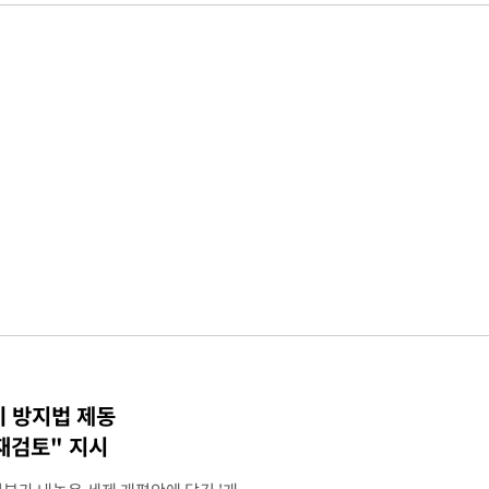
기 방지법 제동
재검토" 지시