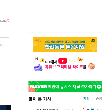
많이 본 기사
지방
종합