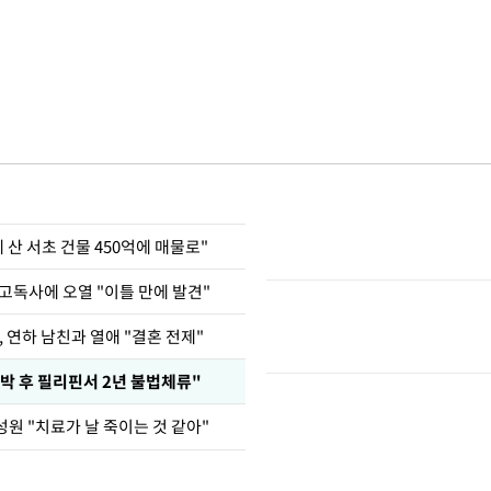
에 산 서초 건물 450억에 매물로"
고독사에 오열 "이틀 만에 발견"
, 연하 남친과 열애 "결혼 전제"
박 후 필리핀서 2년 불법체류"
성원 "치료가 날 죽이는 것 같아"