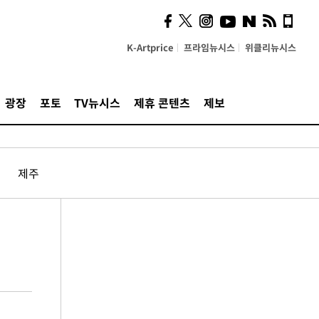
K-Artprice
프라임뉴시스
위클리뉴시스
광장
포토
TV뉴시스
제휴 콘텐츠
제보
제주