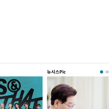
뉴시스Pic