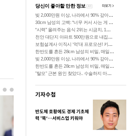
기자수첩
반도체 호황에도 경제 기초체
력 '뚝‘…서비스업 키워야