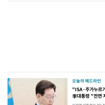
오늘의 헤드라인
"ISA·주가누르
李대통령 "전면 