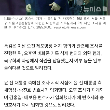
[서울=뉴시스] 홍효식 기자 = 윤석열 전 대통령이 5일 오후 서울 서초
구 서울고등검찰청에 마련된 내란특검 사무실에서 2차 대면 조사를 마
친 뒤 귀가하고 있다. 2025.07.06.
yesphoto@newsis.com
특검은 이날 오전 체포영장 저지 혐의와 관련해 조사를
진행한 뒤, 오후엔 비화폰 기록 삭제 혐의와 외환 혐의,
국무회의 과정에서 직권을 남용했는지 여부 등을 일부
들여다본 것으로 알려졌다.
윤 전 대통령 측에선 조사 시작 시점에 윤 전 대통령 측
채명성·송진호 변호사가 입회했다. 오후 조사가 재개되
며 김홍일·배보윤 변호사가 입회했다가 채 변호사와 송
변호사가 다시 입회한 것으로 알려졌다.