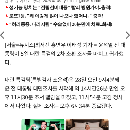
친 뒤 귀가하고 있다. 2025.07.06.
yesphoto@newsis.com
[서울=뉴시스]최서진 홍연우 이태성 기자 = 윤석열 전 대
통령이 5일 내란 특검의 2차 소환 조사를 마치고 귀가했
다.
내란 특검팀(특별검사 조은석)은 28일 오전 9시4분께
윤 전 대통령 대면조사를 시작해 약 14시간26분 만인 오
후 11시30분 조서 열람을 마쳤고, 11시54분 고검 청사
에서 나왔다. 실제 조사는 오후 6시34분 종료됐다.