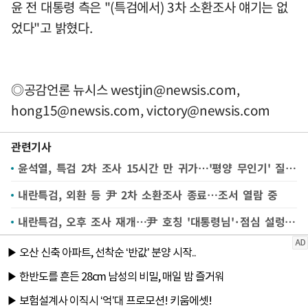
윤 전 대통령 측은 "(특검에서) 3차 소환조사 얘기는 없
었다"고 밝혔다.
◎공감언론 뉴시스
westjin@newsis.com
,
hong15@newsis.com
,
victory@newsis.com
관련기사
윤석열, 특검 2차 조사 15시간 만 귀가…'평양 무인기' 질문에 침묵
내란특검, 외환 등 尹 2차 소환조사 종료…조서 열람 중
내란특검, 오후 조사 재개…尹 호칭 '대통령님'·점심 설렁탕(종합2보)