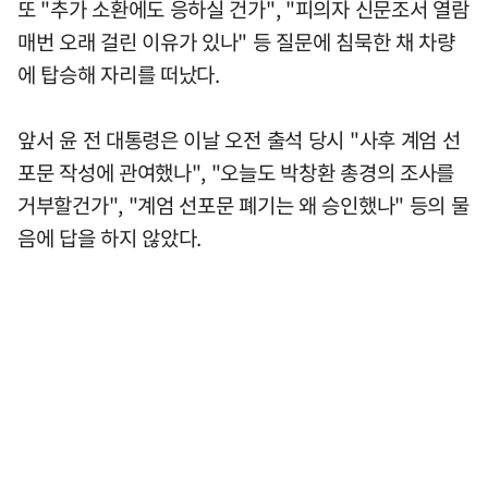
또 "추가 소환에도 응하실 건가", "피의자 신문조서 열람
매번 오래 걸린 이유가 있나" 등 질문에 침묵한 채 차량
에 탑승해 자리를 떠났다.
앞서 윤 전 대통령은 이날 오전 출석 당시 "사후 계엄 선
포문 작성에 관여했나", "오늘도 박창환 총경의 조사를
거부할건가", "계엄 선포문 폐기는 왜 승인했나" 등의 물
음에 답을 하지 않았다.