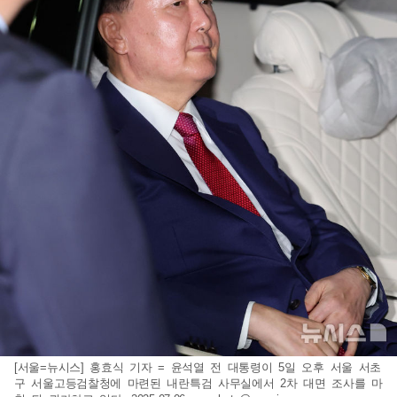
[서울=뉴시스] 홍효식 기자 = 윤석열 전 대통령이 5일 오후 서울 서초
구 서울고등검찰청에 마련된 내란특검 사무실에서 2차 대면 조사를 마