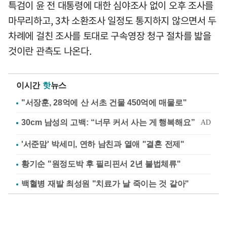
특검이 윤 전 대통령에 대한 심야조사 없이 오후 조사를
마무리하고, 3차 소환조사 일정도 통지하지 않으면서 두
차례에 걸친 조사를 토대로 구속영장 청구 절차를 밟을
것이란 관측도 나온다.
이시간
핫
뉴스
"서장훈, 28억에 산 서초 건물 450억에 매물로"
'서준맘' 박세미, 연하 남친과 열애 "결혼 전제"
황기순 "원정도박 후 필리핀서 2년 불법체류"
백혈병 재발 최성원 "치료가 날 죽이는 것 같아"