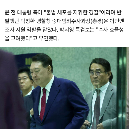
윤 전 대통령 측이 "불법 체포를 지휘한 경찰"이라며 반
발했던 박창환 경찰청 중대범죄수사과장(총경)은 이번엔
조사 지원 역할을 맡았다. 박지영 특검보는 "수사 효율성
을 고려했다"고 부연했다.