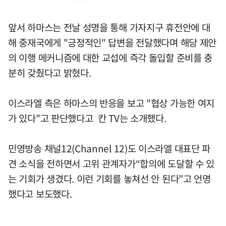
앞서 하마스는 전날 성명을 통해 가자지구 휴전안에 대
해 중재국에게 "긍정적인" 답변을 전달했다며 해당 제안
의 이행 메커니즘에 대한 교섭에 즉각 돌입할 준비를 충
분히 갖췄다고 밝혔다.
이스라엘 측은 하마스의 반응을 보고 "협상 가능한 여지
가 있다"고 판단했다고 칸 TV는 소개했다.
민영방송 채널12(Channel 12)도 이스라엘 대표단 파
견 소식을 전하면서 고위 관계자가“합의에 도달할 수 있
는 기회가 생겼다. 이런 기회를 놓쳐선 안 된다”고 언명
했다고 보도했다.