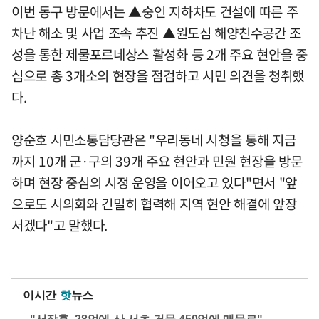
이번 동구 방문에서는 ▲숭인 지하차도 건설에 따른 주
차난 해소 및 사업 조속 추진 ▲원도심 해양친수공간 조
성을 통한 제물포르네상스 활성화 등 2개 주요 현안을 중
심으로 총 3개소의 현장을 점검하고 시민 의견을 청취했
다.
양순호 시민소통담당관은 "우리동네 시청을 통해 지금
까지 10개 군·구의 39개 주요 현안과 민원 현장을 방문
하며 현장 중심의 시정 운영을 이어오고 있다"면서 "앞
으로도 시의회와 긴밀히 협력해 지역 현안 해결에 앞장
서겠다"고 말했다.
이시간
핫
뉴스