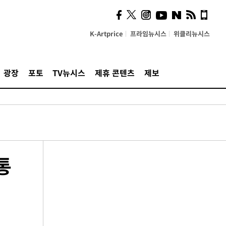
K-Artprice
프라임뉴시스
위클리뉴시스
광장
포토
TV뉴시스
제휴 콘텐츠
제보
통