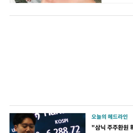
오늘의 헤드라인
"삼닉 주주환원 