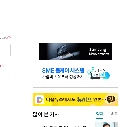
많이 본 기사
정치
종합