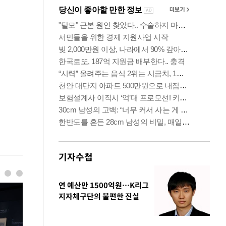
기자수첩
연 예산만 1500억원…K리그
지자체구단의 불편한 진실