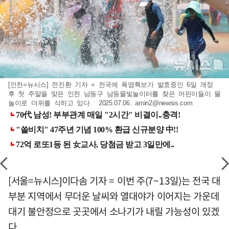
[인천=뉴시스] 전진환 기자 = 전국에 폭염특보가 발효중인 6일 개장
후 첫 주말을 맞은 인천 남동구 남동물빛놀이터를 찾은 어린이들이 물
놀이로 더위를 식히고 있다. 2025.07.06.
amin2@newsis.com
[서울=뉴시스]이다솜 기자 = 이번 주(7~13일)는 전국 대
부분 지역에서 무더운 날씨와 열대야가 이어지는 가운데
대기 불안정으로 곳곳에서 소나기가 내릴 가능성이 있겠
다.