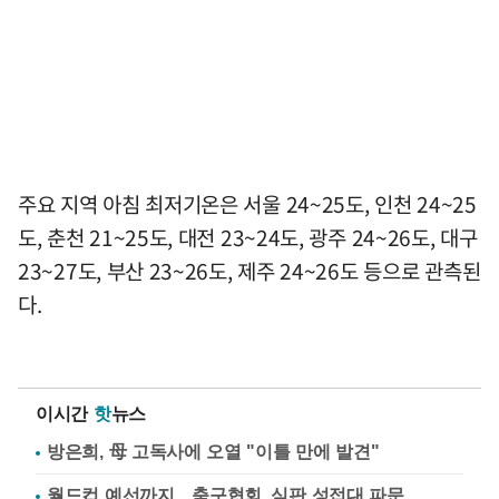
주요 지역 아침 최저기온은 서울 24~25도, 인천 24~25
도, 춘천 21~25도, 대전 23~24도, 광주 24~26도, 대구
23~27도, 부산 23~26도, 제주 24~26도 등으로 관측된
다.
이시간
핫
뉴스
방은희, 母 고독사에 오열 "이틀 만에 발견"
월드컵 예선까지…축구협회, 심판 성접대 파문