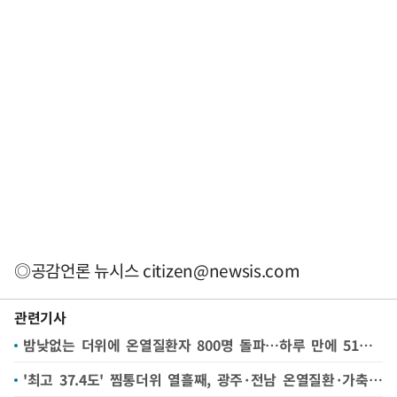
◎공감언론 뉴시스
citizen@newsis.com
관련기사
밤낮없는 더위에 온열질환자 800명 돌파…하루 만에 51명↑
'최고 37.4도' 찜통더위 열흘째, 광주·전남 온열질환·가축 폐사 속출