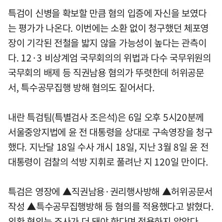
특검이 신병을 확보할 만큼 혐의 입증에 자신을 보였다
는 평가가 나온다. 이번에는 소환 없이 청구했던 체포영
장이 기각된 전철을 밟지 않을 가능성이 높다는 관측이
다. 12·3 비상계엄 국무회의의 위법과 다수 국무위원의
국무회의 배제 등 직권남용 혐의가 뚜렷한데 허위공문
서, 특수공무집행 방해 혐의도 짙어서다.
내란 특검팀(특별검사 조은석)은 6일 오후 5시20분께
서울중앙지법에 윤 전 대통령을 상대로 구속영장을 청구
했다. 지난달 18일 수사 개시 18일, 지난 3월 8일 윤 전
대통령이 검찰의 석방 지휘로 풀려난 지 120일 만이다.
특검은 영장에 ▲직권남용·권리행사방해 ▲허위공문서
작성 ▲특수공무집행방해 등 혐의를 적용했다고 밝혔다.
외환 혐의는 조사가 더 돼야 한다며 적용하지 않았다.