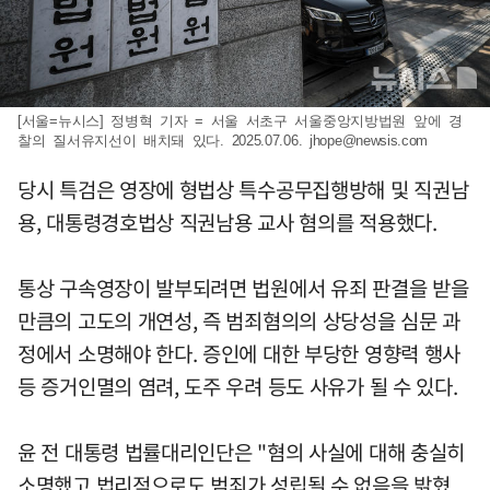
[서울=뉴시스] 정병혁 기자 = 서울 서초구 서울중앙지방법원 앞에 경
찰의 질서유지선이 배치돼 있다. 2025.07.06.
jhope@newsis.com
당시 특검은 영장에 형법상 특수공무집행방해 및 직권남
용, 대통령경호법상 직권남용 교사 혐의를 적용했다.
통상 구속영장이 발부되려면 법원에서 유죄 판결을 받을
만큼의 고도의 개연성, 즉 범죄혐의의 상당성을 심문 과
정에서 소명해야 한다. 증인에 대한 부당한 영향력 행사
등 증거인멸의 염려, 도주 우려 등도 사유가 될 수 있다.
윤 전 대통령 법률대리인단은 "혐의 사실에 대해 충실히
소명했고 법리적으로도 범죄가 성립될 수 없음을 밝혔