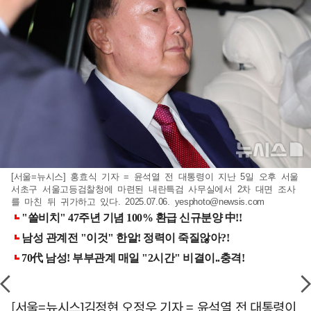
[서울=뉴시스] 홍효식 기자 = 윤석열 전 대통령이 지난 5일 오후 서울
서초구 서울고등검찰청에 마련된 내란특검 사무실에서 2차 대면 조사
를 마친 뒤 귀가하고 있다. 2025.07.06.
yesphoto@newsis.com
[서울=뉴시스]김정현 오정우 기자 = 윤석열 전 대통령이