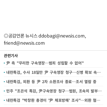
◎공감언론 뉴시스
ddobagi@newsis.com
,
friend@newsis.com
관련기사
尹 측 "무리한 구속영장…범죄 성립할 수 없어"
내란특검, 수사 18일만 尹 구속영장 청구…신병 확보 속도(종합)
내란특검, 외환 등 尹 2차 소환조사 종료…조서 열람 중
민주 "조은석 특검, 尹구속영장 청구…법원, 조속히 발부해야"
내란특검 "박창환 총경이 '尹 체포방해' 조사"…외환 혐의 수사도 속도