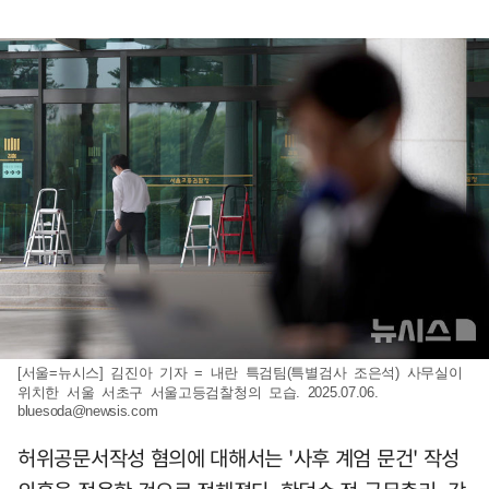
[서울=뉴시스] 김진아 기자 = 내란 특검팀(특별검사 조은석) 사무실이
위치한 서울 서초구 서울고등검찰청의 모습. 2025.07.06.
bluesoda@newsis.com
허위공문서작성 혐의에 대해서는 '사후 계엄 문건' 작성