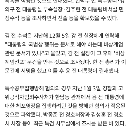
의혹을 적용한 것으로 전해졌다. 한덕수 전 국무총리·강
의구 전 대통령실 부속실장·김주현 전 대통령비서실 민
정수석 등을 조사하면서 진술 등을 확보했을 수 있다.
김 전 수석은 지난해 12월 5일 강 전 실장에게 연락해
"대통령의 국법상 행위는 문서로 해야 하는데 비상계엄
관련 문서가 있냐"고 물었고, 강 전 실장이 그 후에 '비상
계엄선포' 문건을 만든 것으로 조사됐다. 한 전 총리가 이
문건에 서명을 했고 이틀 후 윤 전 대통령이 결재했다.
특수공무집행방해 혐의의 경우 지난 1월 3일 경찰과 고
위공직자범죄수사처가 한남동 관저에서 윤 전 대통령에
대한 체포영장을 집행하려던 것을 방해한 혐의가 적용된
것으로 파악됐다. 박종준 전 경호처장과 김성훈 전 경호
처 차장 등이 최근 특검 사무실에서 조사를 받은 바 있다.