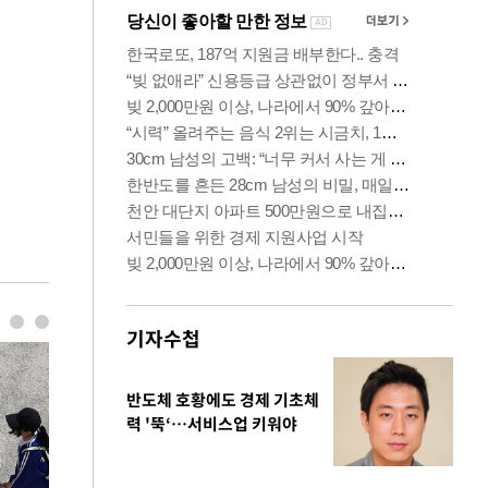
기자수첩
반도체 호황에도 경제 기초체
력 '뚝‘…서비스업 키워야