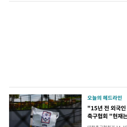
오늘의 헤드라인
"15년 전 외국인
축구협회 "현재는