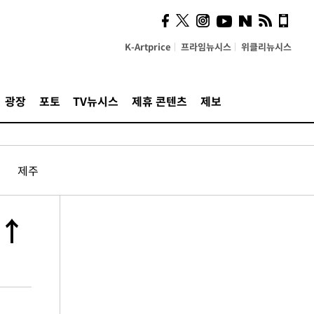
K-Artprice
프라임뉴시스
위클리뉴시스
광장
포토
TV뉴시스
제휴 콘텐츠
제보
제주
%↑