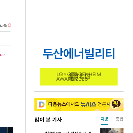
많이 본 기사
지방
종합