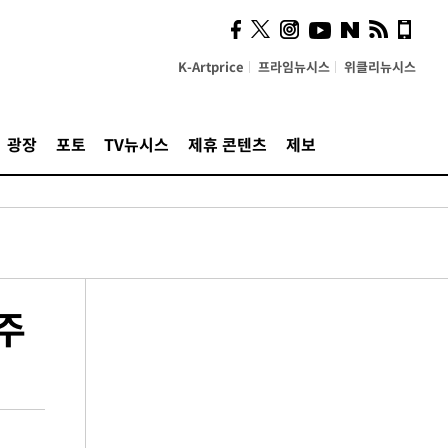
K-Artprice
프라임뉴시스
위클리뉴시스
광장
포토
TV뉴시스
제휴 콘텐츠
제보
질주