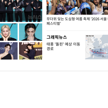
무더위 잊는 도심형 여름 축제 '2026 서울
페스티벌'
그래픽뉴스
태풍 '돌핀' 예상 이동
경로