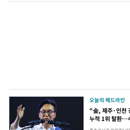
오늘의 헤드라인
"金, 제주·인천
누적 1위 탈환…