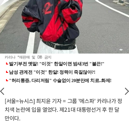
카리나 *재판매 및 DB 금지
[서울=뉴시스] 최지윤 기자 = 그룹 '에스파' 카리나가 정
치색 논란에 입을 열었다. 제21대 대통령선거 후 한 달
만이다.