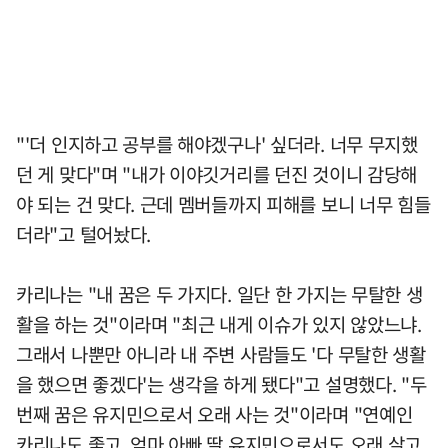
"'더 인지하고 공부를 해야겠구나' 싶더라. 너무 무지했
던 게 맞다"며 "내가 이야깃거리를 던진 것이니 감당해
야 되는 건 맞다. 근데 멤버들까지 피해를 보니 너무 힘들
더라"고 털어놨다.
카리나는 "내 꿈은 두 가지다. 일단 한 가지는 무탈한 생
활을 하는 것"이라며 "최근 내게 이슈가 있지 않았느냐.
그래서 나뿐만 아니라 내 주변 사람들도 '다 무탈한 생활
을 했으면 좋겠다'는 생각을 하게 됐다"고 설명했다. "두
번째 꿈은 유지민으로서 오래 사는 것"이라며 "연예인
카리나도 좋고, 엄마 아빠 딸 유지민으로서도 오래 살고