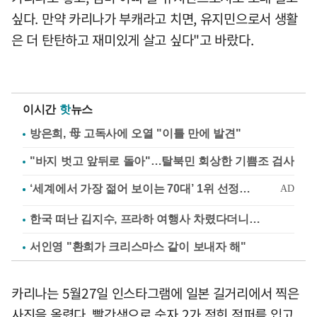
싶다. 만약 카리나가 부캐라고 치면, 유지민으로서 생활
은 더 탄탄하고 재미있게 살고 싶다"고 바랐다.
이시간
핫
뉴스
방은희, 母 고독사에 오열 "이틀 만에 발견"
"바지 벗고 앞뒤로 돌아"…탈북민 회상한 기쁨조 검사
한국 떠난 김지수, 프라하 여행사 차렸다더니…
서인영 "환희가 크리스마스 같이 보내자 해"
카리나는 5월27일 인스타그램에 일본 길거리에서 찍은
사진을 올렸다. 빨간색으로 숫자 2가 적힌 점퍼를 입고