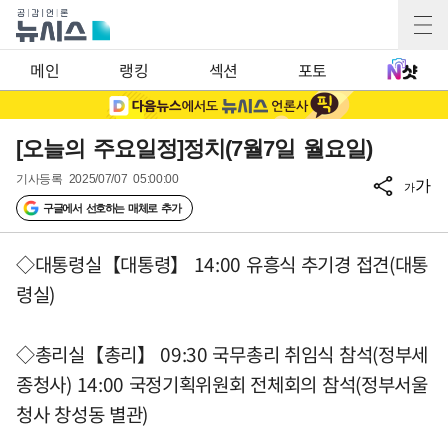
메인
랭킹
섹션
포토
[오늘의 주요일정]정치(7월7일 월요일)
기사등록
2025/07/07 05:00:00
가
가
구글에서 선호하는 매체로 추가
◇대통령실【대통령】 14:00 유흥식 추기경 접견(대통
령실)
◇총리실【총리】 09:30 국무총리 취임식 참석(정부세
종청사) 14:00 국정기획위원회 전체회의 참석(정부서울
청사 창성동 별관)