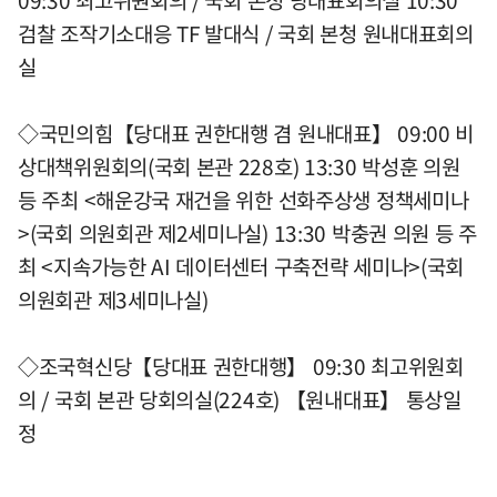
09:30 최고위원회의 / 국회 본청 당대표회의실 10:30
검찰 조작기소대응 TF 발대식 / 국회 본청 원내대표회의
실
◇국민의힘【당대표 권한대행 겸 원내대표】 09:00 비
상대책위원회의(국회 본관 228호) 13:30 박성훈 의원
등 주최 <해운강국 재건을 위한 선화주상생 정책세미나
>(국회 의원회관 제2세미나실) 13:30 박충권 의원 등 주
최 <지속가능한 AI 데이터센터 구축전략 세미나>(국회
의원회관 제3세미나실)
◇조국혁신당【당대표 권한대행】 09:30 최고위원회
의 / 국회 본관 당회의실(224호) 【원내대표】 통상일
정