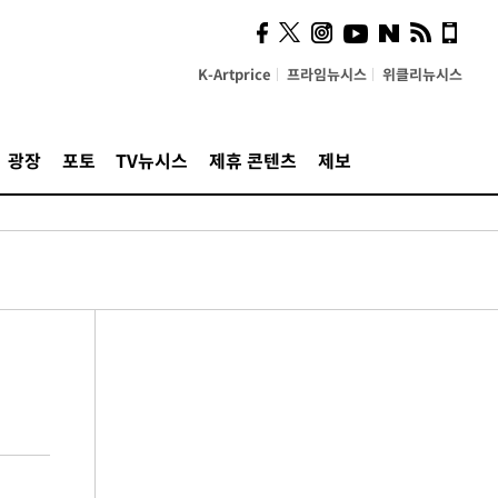
K-Artprice
프라임뉴시스
위클리뉴시스
광장
포토
TV뉴시스
제휴 콘텐츠
제보