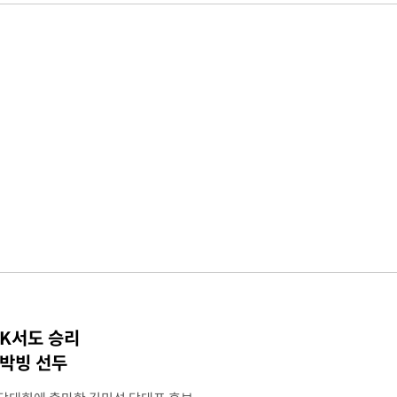
TK서도 승리
 박빙 선두