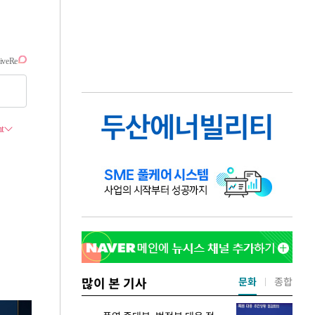
많이 본 기사
문화
종합