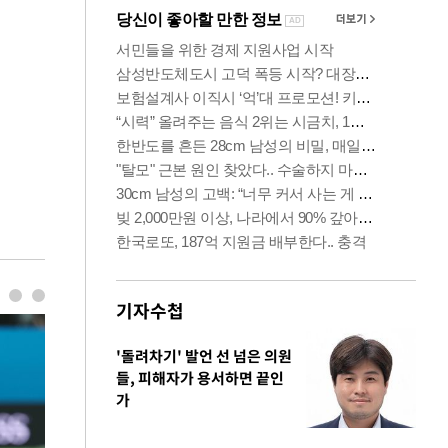
기자수첩
'돌려차기' 발언 선 넘은 의원
들, 피해자가 용서하면 끝인
가