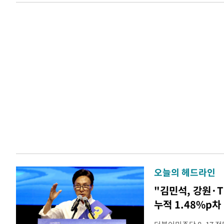
오늘의 헤드라인
"김민석, 강원·
누적 1.48%p차