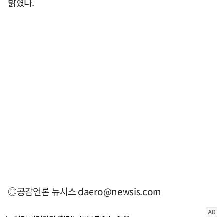
밝혔다.
◎공감언론 뉴시스
daero@newsis.com