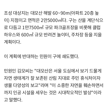
조성 대상지는 대모산 해발 60~90m(아파트 20층 높
이) 지점이고 면적은 2만5000㎡다. 구는 산을 계단식으
로 다듬고 1만7500㎡ 규모 파크골프장을 비롯해 클럽
하우스와 600㎡ 규모 반려견 놀이터, 주차장 등을 지을
계획이다.
이 계획에 반대하는 민원이 구에 쇄도했다.
민원인 김모씨는 "대모산은 서울 도심에서 보기 드물게
자연 생태계가 잘 보존된 산림 지대로 주민 휴식처이자
생물 다양성의 보고"라며 "이 소중한 자연을 훼손하면서
까지 인공 시설을 세우는 것은 시대착오적인 발상"이라
고 말했다.