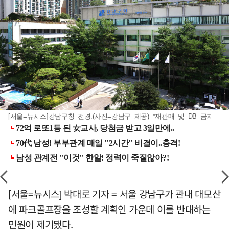
[서울=뉴시스]강남구청 전경.(사진=강남구 제공) *재판매 및 DB 금지
[서울=뉴시스] 박대로 기자 = 서울 강남구가 관내 대모산
에 파크골프장을 조성할 계획인 가운데 이를 반대하는
민원이 제기됐다.