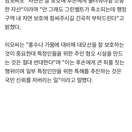
남모씨도 "자연은 잘 보호해 후손에게 물려줘야할 소중
한 자산"이라며 "안 그래도 그린벨트가 축소되는데 행정
구역 내 자연 보호에 힘써주시길 간곡히 부탁드린다"고
밝혔다.
이모씨는 "홍수나 가뭄에 대비해 대모산을 잘 보호하는
것이 중요한데 특정인들을 위한 주민 혐오 시설을 만드
는 것은 절대 반대한다"며 "이는 후손에게 큰 죄를 짓는
행위이며 일부 특정인만을 위한 특혜를 추진하는 것은
국민 신뢰를 저버리는 일"이라고 말했다.