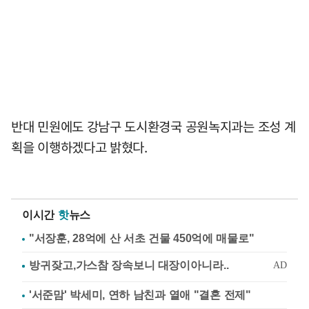
반대 민원에도 강남구 도시환경국 공원녹지과는 조성 계
획을 이행하겠다고 밝혔다.
이시간
핫
뉴스
"서장훈, 28억에 산 서초 건물 450억에 매물로"
'서준맘' 박세미, 연하 남친과 열애 "결혼 전제"