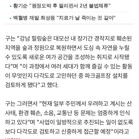
황기순 "원정도박 후 필리핀서 2년 불법체류"
백혈병 재발 최성원 "치료가 날 죽이는 것 같아"
구는 "강남 힐링숲은 대모산 내 장기간 경작지로 훼손된
지역을 숲과 정원으로 복원하면서 도심 속 자연을 누릴
수 있도록 새로운 여가 공간을 조성하는 취지로 시작됐
다"며 "이 과정에서 여러 세대가 함께 즐길 수 있는 활동
이 무엇인지 다각도로 고민하던 중 파크골프장 설치를
검토하게 됐다"고 했다.
구는 그러면서 "현재 일부 주민께서 우려하고 계시는 산
사태, 환경 훼손, 소음, 교통난 등 문제는 엄중하게 인식
하고 있다"며 "사업이 일방적으로 추진되는 일이 없도록
보다 다각도로 검토하고 신중하게 접근할 예정"이라고