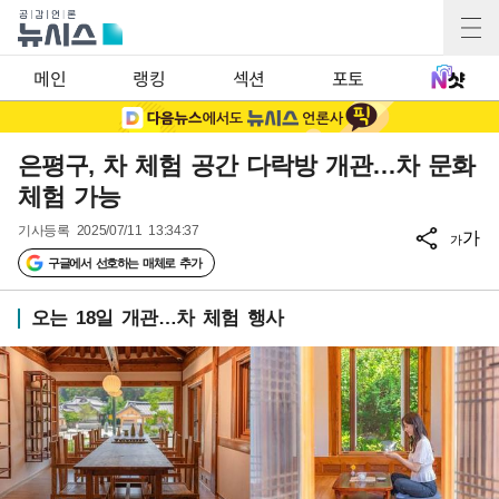
메인
랭킹
섹션
포토
은평구, 차 체험 공간 다락방 개관…차 문화
체험 가능
기사등록
2025/07/11 13:34:37
가
가
구글에서 선호하는 매체로 추가
오는 18일 개관…차 체험 행사