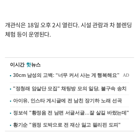
개관식은 18일 오후 2시 열린다. 시설 관람과 차 블렌딩
체험 등이 운영된다.
이시간
핫
뉴스
"정청래 암살단 모집" 채팅방 모의 일당, 불구속 송치
아이유, 인스타 게시글에 전 남친 장기하 노래 선곡
정보석 "황정음 전 남편 서글서글…잘 살길 바랐는데"
황기순 "원정 도박으로 전 재산 잃고 필리핀 도피"