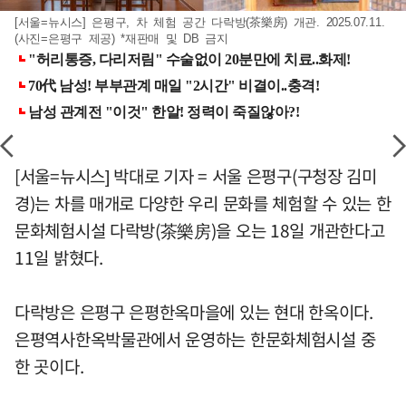
[서울=뉴시스] 은평구, 차 체험 공간 다락방(茶樂房) 개관. 2025.07.11.
(사진=은평구 제공) *재판매 및 DB 금지
[서울=뉴시스] 박대로 기자 = 서울 은평구(구청장 김미
경)는 차를 매개로 다양한 우리 문화를 체험할 수 있는 한
문화체험시설 다락방(茶樂房)을 오는 18일 개관한다고
11일 밝혔다.
다락방은 은평구 은평한옥마을에 있는 현대 한옥이다.
은평역사한옥박물관에서 운영하는 한문화체험시설 중
한 곳이다.