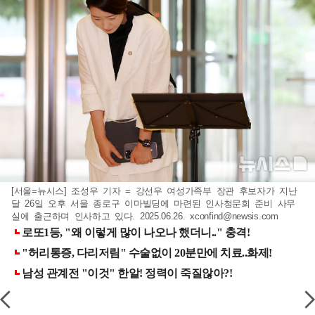
[서울=뉴시스] 조성우 기자 = 강선우 여성가족부 장관 후보자가 지난
달 26일 오후 서울 종로구 이마빌딩에 마련된 인사청문회 준비 사무
실에 출근하며 인사하고 있다. 2025.06.26.
xconfind@newsis.com