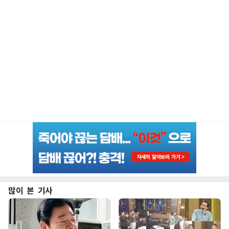
많이 본 기사