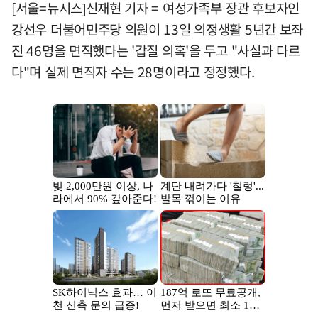
[서울=뉴시스]신재현 기자 = 여성가족부 장관 후보자인
강선우 더불어민주당 의원이 13일 의정생활 5년간 보좌
진 46명을 면직했다는 '갑질 의혹'을 두고 "사실과 다르
다"며 실제 면직자 수는 28명이라고 정정했다.