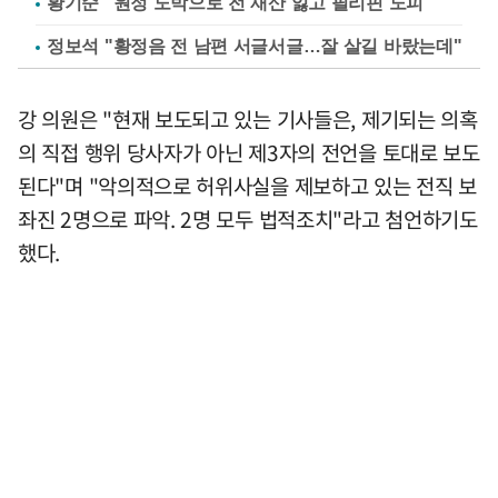
황기순 "원정 도박으로 전 재산 잃고 필리핀 도피"
정보석 "황정음 전 남편 서글서글…잘 살길 바랐는데"
강 의원은 "현재 보도되고 있는 기사들은, 제기되는 의혹
의 직접 행위 당사자가 아닌 제3자의 전언을 토대로 보도
된다"며 "악의적으로 허위사실을 제보하고 있는 전직 보
좌진 2명으로 파악. 2명 모두 법적조치"라고 첨언하기도
했다.