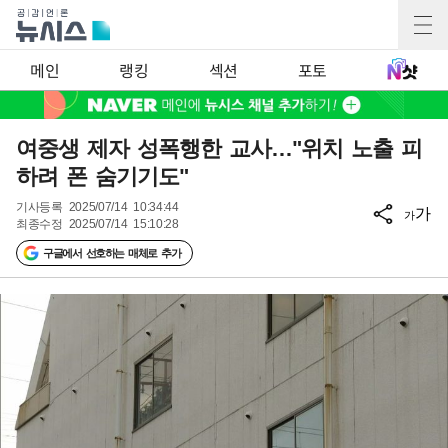
메인
랭킹
섹션
포토
여중생 제자 성폭행한 교사…"위치 노출 피
하려 폰 숨기기도"
기사등록
2025/07/14 10:34:44
가
가
최종수정
2025/07/14 15:10:28
구글에서 선호하는 매체로 추가