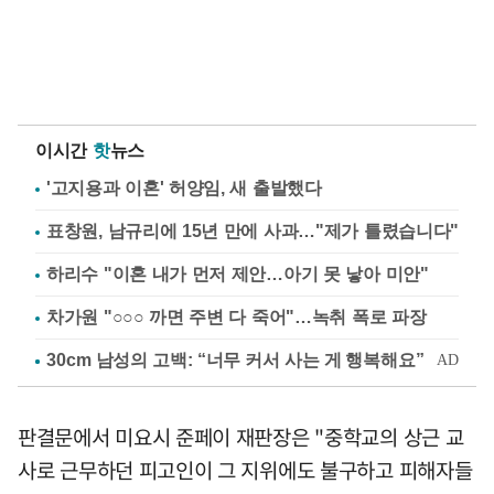
이시간
핫
뉴스
'고지용과 이혼' 허양임, 새 출발했다
표창원, 남규리에 15년 만에 사과…"제가 틀렸습니다"
하리수 "이혼 내가 먼저 제안…아기 못 낳아 미안"
차가원 "○○○ 까면 주변 다 죽어"…녹취 폭로 파장
판결문에서 미요시 준페이 재판장은 "중학교의 상근 교
사로 근무하던 피고인이 그 지위에도 불구하고 피해자들