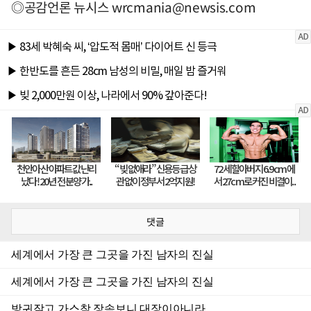
◎공감언론 뉴시스
wrcmania@newsis.com
댓글