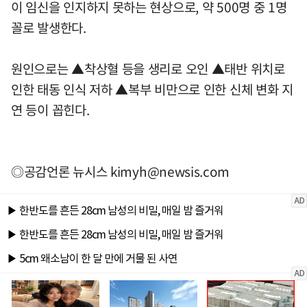
이 임신을 인지하지 못하는 현상으로, 약 500명 중 1명
꼴로 발생한다.
원인으로는 ▲착상혈 등을 생리로 오인 ▲태반 위치로
인한 태동 인식 저하 ▲복부 비만으로 인한 신체 변화 지
연 등이 꼽힌다.
◎공감언론 뉴시스
kimyh@newsis.com