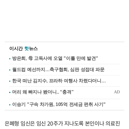
이시간
핫
뉴스
방은희, 母 고독사에 오열 "이틀 만에 발견"
월드컵 예선까지…축구협회, 심판 성접대 파문
한국 떠난 김지수, 프라하 여행사 차렸다더니…
이승기 "구속 차가원, 105억 전세금 편취 사기"
은폐형 임신은 임신 20주가 지나도록 본인이나 의료진