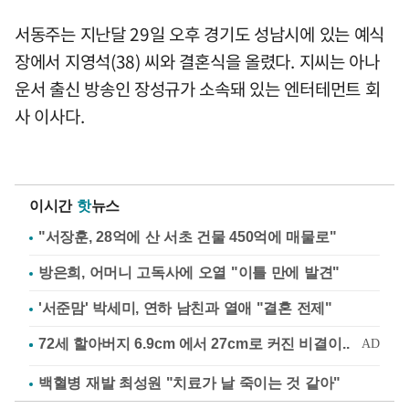
서동주는 지난달 29일 오후 경기도 성남시에 있는 예식
장에서 지영석(38) 씨와 결혼식을 올렸다. 지씨는 아나
운서 출신 방송인 장성규가 소속돼 있는 엔터테먼트 회
사 이사다.
이시간
핫
뉴스
"서장훈, 28억에 산 서초 건물 450억에 매물로"
방은희, 어머니 고독사에 오열 "이틀 만에 발견"
'서준맘' 박세미, 연하 남친과 열애 "결혼 전제"
백혈병 재발 최성원 "치료가 날 죽이는 것 같아"