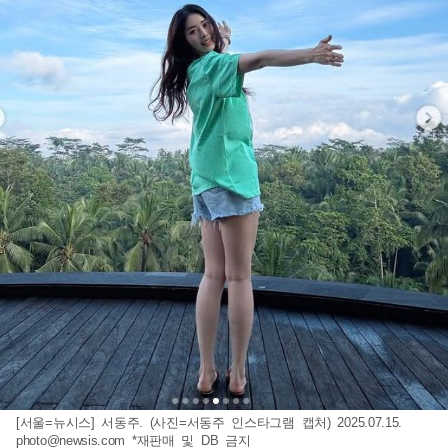
[서울=뉴시스] 서동주. (사진=서동주 인스타그램 캡처) 2025.07.15.
photo@newsis.com
*재판매 및 DB 금지