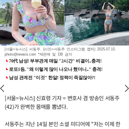
[서울=뉴시스] 서동주. (사진=서동주 인스타그램 캡처) 2025.07.15.
photo@newsis.com
*재판매 및 DB 금지
[서울=뉴시스] 신효령 기자 = 변호사 겸 방송인 서동주
(42)가 완벽한 몸매를 뽐냈다.
서동주는 지난 14일 본인 소셜 미디어에 "저는 이제 한