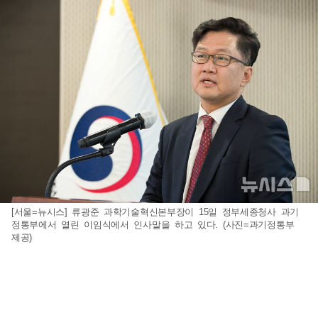
[서울=뉴시스] 류광준 과학기술혁신본부장이 15일 정부세종청사 과기
정통부에서 열린 이임식에서 인사말을 하고 있다. (사진=과기정통부
제공)