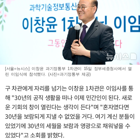
[서울=뉴시스] 이창윤 과기정통부 1차관이 15일 정부세종청사에서 열
린 이임식에 참석했다. (사진=과기정통부 제공)
구 차관에게 자리를 넘기는 이창윤 1차관은 이임사를 통
해 "30년의 공직 생활을 떠나 이제 민간인이 된다. 새로
운 기회의 창이 열린다는 생각이 든다"며 "혼자였다면
30년을 보람되게 지낼 수 없었을 거다. 여기 계신 분들이
있었기에 30년의 세월을 보람과 영광으로 채워넣을 수
있었다"고 소회를 밝혔다.