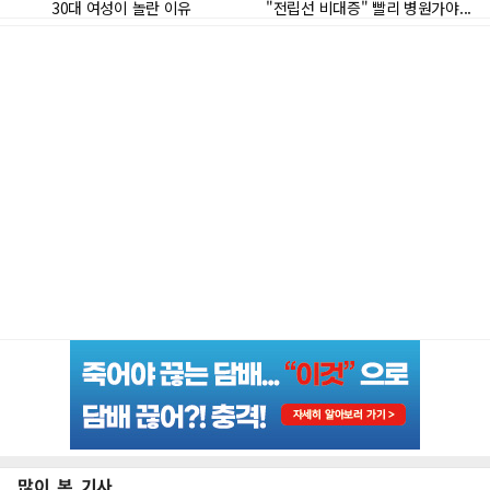
많이 본 기사