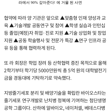
협약에 따라 양 기관은 앞으로 ▲맞춤형 인재 양성과 교
육 ▲기술개발 공동연구 및 참여 ▲학생 실습과 인턴십
등 졸업(예정)자 취업·진로 지원 ▲기술 상업화 및 창업
지원 ▲공동 학술행사 및 전문가 특강 ▲연구 인프라 공
유 등을 통해 협력하게 된다.
또 라 회장은 학업 장려 등 산학협력 증진 목적으로 올해
2학기부터 학기당 5000만원씩 총 5억 원의 대학발전기
금을 경동대에 기탁하기로 약속했다.
지방줄기세포 분리 및 배양기술을 확립란 바이오스타는
줄기세포 연구개발로 난치병 정복에 기여하는 첨단생명
공학 그룹이다. 산하에 알바이오, 네이처셀, 베데스다병