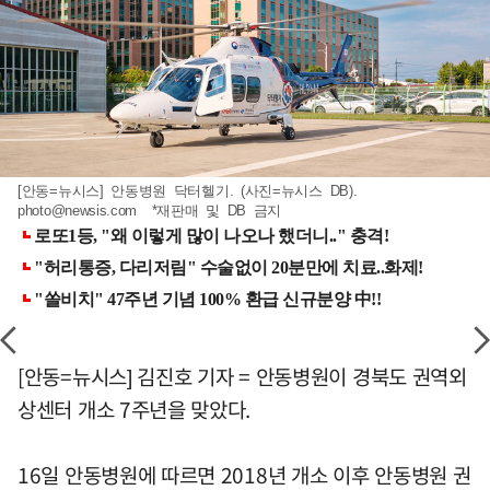
[안동=뉴시스] 안동병원 닥터헬기. (사진=뉴시스 DB).
photo@newsis.com
*재판매 및 DB 금지
[안동=뉴시스] 김진호 기자 = 안동병원이 경북도 권역외
상센터 개소 7주년을 맞았다.
16일 안동병원에 따르면 2018년 개소 이후 안동병원 권