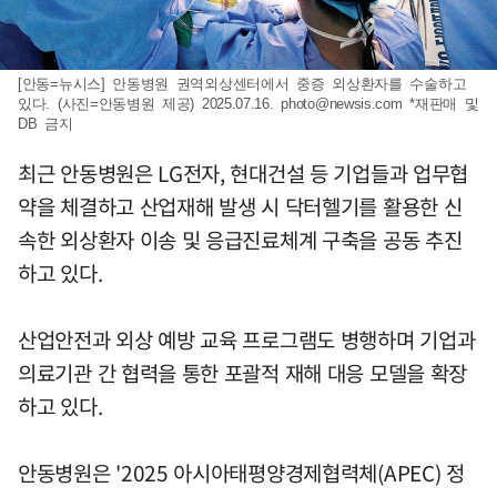
[안동=뉴시스] 안동병원 권역외상센터에서 중증 외상환자를 수술하고
있다. (사진=안동병원 제공) 2025.07.16.
photo@newsis.com
*재판매 및
DB 금지
최근 안동병원은 LG전자, 현대건설 등 기업들과 업무협
약을 체결하고 산업재해 발생 시 닥터헬기를 활용한 신
속한 외상환자 이송 및 응급진료체계 구축을 공동 추진
하고 있다.
산업안전과 외상 예방 교육 프로그램도 병행하며 기업과
의료기관 간 협력을 통한 포괄적 재해 대응 모델을 확장
하고 있다.
안동병원은 '2025 아시아태평양경제협력체(APEC) 정