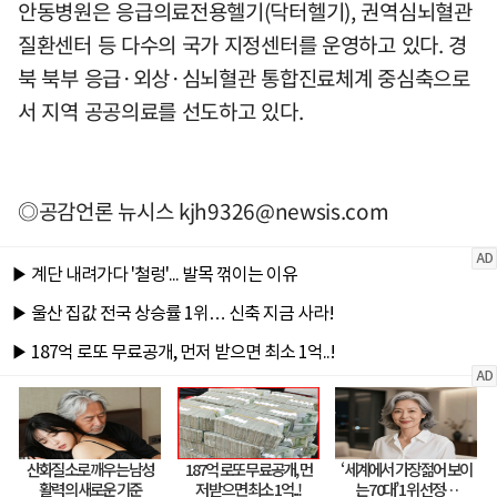
안동병원은 응급의료전용헬기(닥터헬기), 권역심뇌혈관
질환센터 등 다수의 국가 지정센터를 운영하고 있다. 경
북 북부 응급·외상·심뇌혈관 통합진료체계 중심축으로
서 지역 공공의료를 선도하고 있다.
◎공감언론 뉴시스
kjh9326@newsis.com