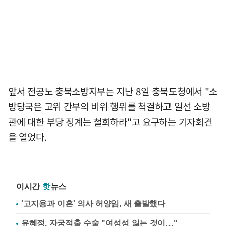
앞서 전공노 충북소방지부는 지난 8일 충북도청에서 "소
방당국은 고위 간부의 비위 행위를 척결하고 일선 소방
관에 대한 부당 징계는 철회하라"고 요구하는 기자회견
을 열었다.
이시간
핫
뉴스
'고지용과 이혼' 의사 허양임, 새 출발했다
유혜정, 자궁적출 수술 "여성성 잃는 것이…"