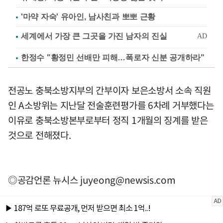
'마약 자숙' 유아인, 남사친과 뽀뽀 근황
한정수 "황정민 선배만 피해…폭로자 신분 공개하라"
전공노 충북소방지부의 간부이자 보은소방서 소속 직원
인 A소방위는 지난달 전술훈련평가를 6차례 거부했다는
이유로 충북소방본부로부터 정직 1개월의 징계를 받은
것으로 전해졌다.
◎공감언론 뉴시스
juyeong@newsis.com