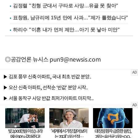
김정렬 "친형 군대서 구타로 사망…유골 못 찾아"
표창원, 남규리에 15년 만에 사과…"제가 틀렸습니다"
하리수 "이혼 내가 먼저 제안…아기 못 낳아 미안"
◎공감언론 뉴시스
pun9@newsis.com