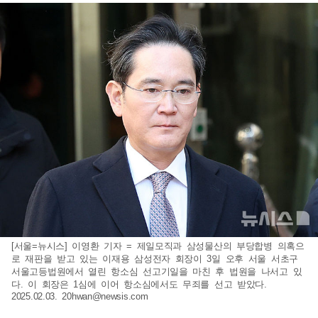
[서울=뉴시스] 이영환 기자 = 제일모직과 삼성물산의 부당합병 의혹으
로 재판을 받고 있는 이재용 삼성전자 회장이 3일 오후 서울 서초구
서울고등법원에서 열린 항소심 선고기일을 마친 후 법원을 나서고 있
다. 이 회장은 1심에 이어 항소심에서도 무죄를 선고 받았다.
2025.02.03.
20hwan@newsis.com