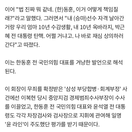
이어 "법 진짜 뭐 같네. (한)동훈, 이거 어떻게 책임질
래?"라고 말했다. 그러면서 "내 (승마)선수 자격 날아간
거랑 우리 엄마 10년 수감생활, 내 10년 옥바라지, 박근
혜 전 대통령 탄핵. 어쩔 거냐고. 나 바로 재심 상의하러
간다"고 따졌다.
이는 한동훈 전 국민의힘 대표를 겨냥한 발언으로 해석
된다.
이 회장이 무죄를 확정받은 '삼성 부당합병·회계부정' 사
건에선 이복현 당시 중앙지검 경제범죄수사부장이 수사
를 이끌었고, 한동훈 전 국민의힘 대표와 윤석열 전 대통
령도 각각 차장검사와 검사장으로 지휘에 관여해 일명
'윤 라인'이 주도했단 평가를 받기 때문이다.