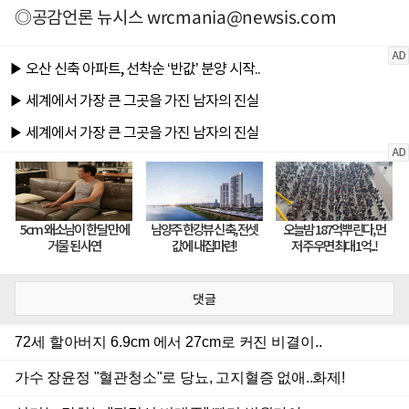
◎공감언론 뉴시스
wrcmania@newsis.com
댓글