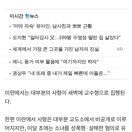
이시간
핫
뉴스
'마약 자숙' 유아인, 남사친과 뽀뽀 근황
오지헌 "일타강사 父…100평 수영장 딸린 집 살았다"
제니, 동거 여부 물음에 "여기까지만 하자"
권상우 "내 또래 중 내가 제일 빠른데 아들은…"
이란에서는 대부분의 사형이 새벽에 교수형으로 집행된
다.
한편 이란에서 사형은 대부분 교도소에서 비공개로 이루
어지지만, 이달 초에는 소녀를 성폭행·살해한 혐의로 유