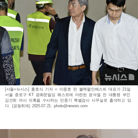
[서울=뉴시스] 홍효식 기자 = 이종호 전 블랙펄인베스트 대표가 21일
서울 종로구 KT 광화문빌딩 웨스트에 마련된 윤석열 전 대통령 부인
김건희 여사 의혹을 수사하는 민중기 특별검사 사무실로 출석하고 있
다. (공동취재) 2025.07.21.
photo@newsis.com