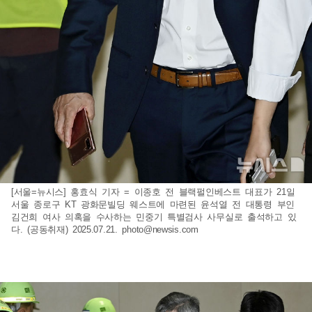
[서울=뉴시스] 홍효식 기자 = 이종호 전 블랙펄인베스트 대표가 21일
서울 종로구 KT 광화문빌딩 웨스트에 마련된 윤석열 전 대통령 부인
김건희 여사 의혹을 수사하는 민중기 특별검사 사무실로 출석하고 있
다. (공동취재) 2025.07.21.
photo@newsis.com