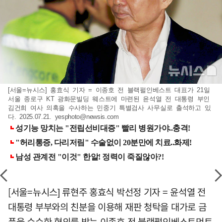
[서울=뉴시스] 홍효식 기자 = 이종호 전 블랙펄인베스트 대표가 21일
서울 종로구 KT 광화문빌딩 웨스트에 마련된 윤석열 전 대통령 부인
김건희 여사 의혹을 수사하는 민중기 특별검사 사무실로 출석하고 있
다. 2025.07.21.
yesphoto@newsis.com
[서울=뉴시스] 류현주 홍효식 박선정 기자 = 윤석열 전
대통령 부부와의 친분을 이용해 재판 청탁을 대가로 금
품을 수수한 혐의를 받는 이종호 전 블랙펄인베스트먼트