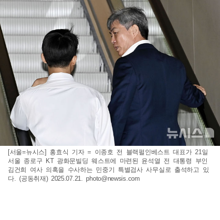
[서울=뉴시스] 홍효식 기자 = 이종호 전 블랙펄인베스트 대표가 21일
서울 종로구 KT 광화문빌딩 웨스트에 마련된 윤석열 전 대통령 부인
김건희 여사 의혹을 수사하는 민중기 특별검사 사무실로 출석하고 있
다. (공동취재) 2025.07.21.
photo@newsis.com