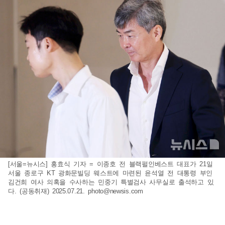
[서울=뉴시스] 홍효식 기자 = 이종호 전 블랙펄인베스트 대표가 21일
서울 종로구 KT 광화문빌딩 웨스트에 마련된 윤석열 전 대통령 부인
김건희 여사 의혹을 수사하는 민중기 특별검사 사무실로 출석하고 있
다. (공동취재) 2025.07.21.
photo@newsis.com