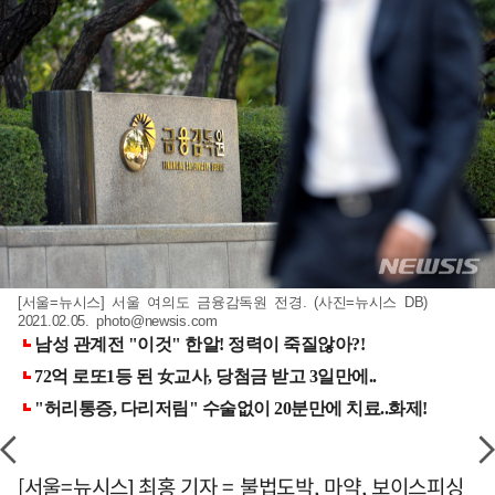
[서울=뉴시스] 서울 여의도 금융감독원 전경. (사진=뉴시스 DB)
2021.02.05.
photo@newsis.com
[서울=뉴시스] 최홍 기자 = 불법도박, 마약, 보이스피싱