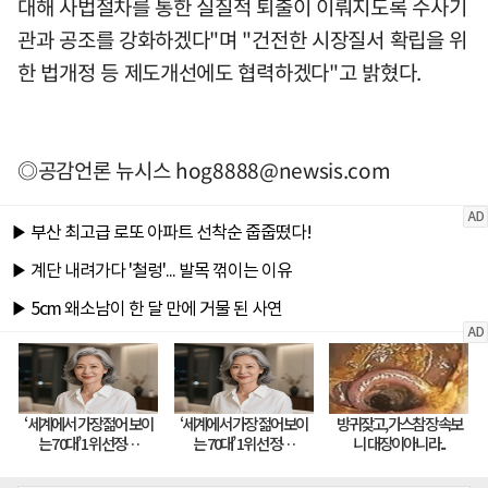
대해 사법절차를 통한 실질적 퇴출이 이뤄지도록 수사기
관과 공조를 강화하겠다"며 "건전한 시장질서 확립을 위
한 법개정 등 제도개선에도 협력하겠다"고 밝혔다.
◎공감언론 뉴시스
hog8888@newsis.com