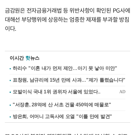
금감원은 전자금융거래법 등 위반사항이 확인된 PG사에
대해선 부당행위에 상응하는 엄중한 제재를 부과할 방침
이다.
이시간
핫
뉴스
하리수 "이혼 내가 먼저 제안…아기 못 낳아 미안"
표창원, 남규리에 15년 만에 사과…"제가 틀렸습니다"
"서장훈, 28억에 산 서초 건물 450억에 매물로"
방은희, 어머니 고독사에 오열 "이틀 만에 발견"