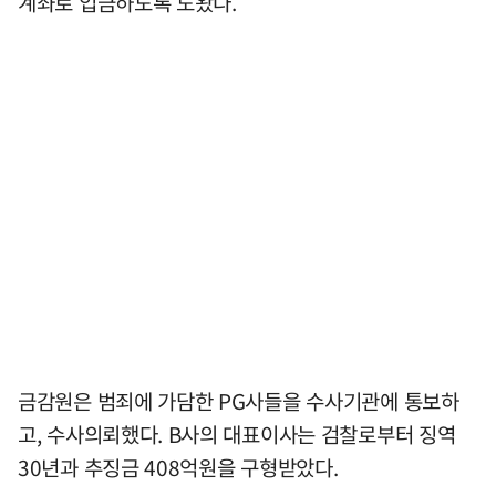
계좌로 입금하도록 도왔다.
금감원은 범죄에 가담한 PG사들을 수사기관에 통보하
고, 수사의뢰했다. B사의 대표이사는 검찰로부터 징역
30년과 추징금 408억원을 구형받았다.