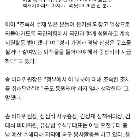
이어 "조속히 수재 입은 분들이 온기를 되찾고 일상으로
되돌아가도록 국민의힘에서 국민과 함께 성원하고 계속
지원활동 벌이겠다"며 "경기 가평과 경남 산청은 구조물
철거나 쌓여있는 퇴적물을 들어내야 해서 중장비가 시급
하다"고 했다.
송 비대위원장은 "정부에서 이 부분에 대해 조속한 조치
를 취해달라"며 "군도 동원돼야 하지 않나 생각한다"고
말했다.
송 비대위원장, 정점식 사무총장, 김정재 정책위의장, 김
대식 비대위원, 유상범 수석부대표는 이날 오전부터 충
남 예산 수해피해 지역에 복구 봉사활동을 하고 있다. 윤