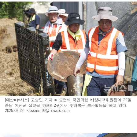
[예산=뉴시스] 고승민 기자 = 송언석 국민의힘 비상대책위원장이 22일
충남 예산군 삽교읍 하포리2구에서 수해복구 봉사활동을 하고 있다.
2025.07.22.
kkssmm99@newsis.com