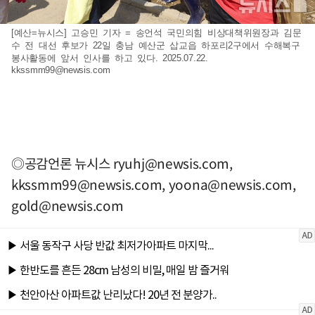
[예산=뉴시스] 고승민 기자 = 송언석 국민의힘 비상대책위원장과 김문
수 전 대선 후보가 22일 충남 예산군 삽교읍 하포리2구에서 수해복구
봉사활동에 앞서 인사를 하고 있다. 2025.07.22.
kkssmm99@newsis.com
◎공감언론 뉴시스
ryuhj@newsis.com
,
kkssmm99@newsis.com
,
yoona@newsis.com
,
gold@newsis.com