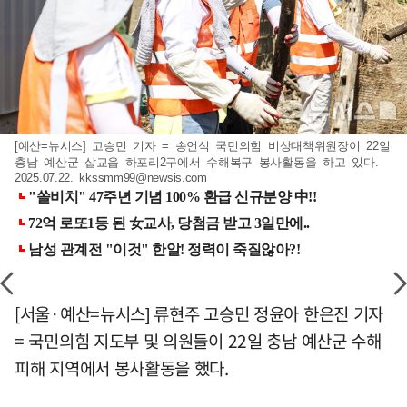
[예산=뉴시스] 고승민 기자 = 송언석 국민의힘 비상대책위원장이 22일
충남 예산군 삽교읍 하포리2구에서 수해복구 봉사활동을 하고 있다.
2025.07.22.
kkssmm99@newsis.com
[서울·예산=뉴시스] 류현주 고승민 정윤아 한은진 기자
= 국민의힘 지도부 및 의원들이 22일 충남 예산군 수해
피해 지역에서 봉사활동을 했다.