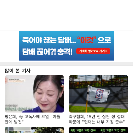
많이 본 기사
방은희, 母 고독사에 오열 "이틀
축구협회, 15년 전 심판 성 접대
만에 발견"
파문에 "현재는 내부 지침 준수"