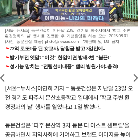
[서울=뉴시스] 동문건설이 지난달 23일 경기도 파주시에서 '학교 주변
환경정화의 날' 행사를 진행한 후 기념촬영을 하는 모습. 2025.08.01.
(사진=동문건설 제공)
photo@newsis.com
*재판매 및 DB 금지
[서울=뉴시스]이연희 기자 = 동문건설은 지난달 23일 오
전 경기도 파주시 문산초등학교 일대에서 '학교 주변 환
경정화의 날' 행사를 열었다고 1일 밝혔다.
동문건설은 '파주 문산역 3차 동문 디 이스트 센트럴'을
공급하면서 지역사회에 기여하고 브랜드 이미지를 높이