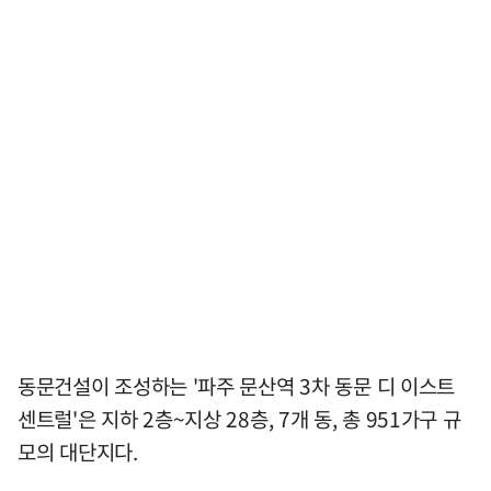
동문건설이 조성하는 '파주 문산역 3차 동문 디 이스트
센트럴'은 지하 2층~지상 28층, 7개 동, 총 951가구 규
모의 대단지다.