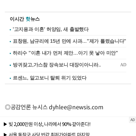
이시간
핫
뉴스
'고지용과 이혼' 허양임, 새 출발했다
표창원, 남규리에 15년 만에 사과…"제가 틀렸습니다"
하리수 "이혼 내가 먼저 제안…아기 못 낳아 미안"
르센느, 알고보니 탈퇴 위기 있었다
◎공감언론 뉴시스
dyhlee@newsis.com