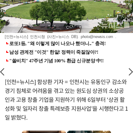
[인천=뉴시스] 인천시청 (사진=뉴시스 DB).
photo@newsis.com
.
[인천=뉴시스] 함상환 기자 = 인천시는 유동인구 감소와
경기 침체로 어려움을 겪고 있는 원도심 상권의 소상공
인과 고용 창출 기업을 지원하기 위해 6일부터 ‘상권 활
성화 및 일자리 창출 특례보증 지원사업’을 시행한다고 1
일 밝혔다.