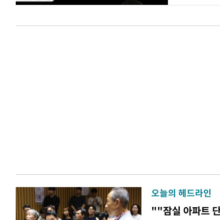
오늘의 헤드라인
""잠실 아파트 단