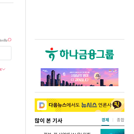
많이 본 기사
경제
종합