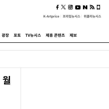
K-Artprice
프라임뉴시스
위클리뉴시스
광장
포토
TV뉴시스
제휴 콘텐츠
제보
 월