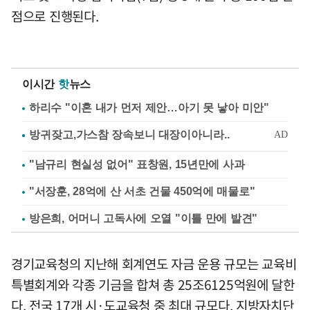
점으로 진행된다.
이시간
핫
뉴스
하리수 "이혼 내가 먼저 제안…아기 못 낳아 미안"
"남규리 현실성 없어" 표창원, 15년만에 사과
"서장훈, 28억에 산 서초 건물 450억에 매물로"
방은희, 어머니 고독사에 오열 "이틀 만에 발견"
경기교육청의 지난해 회계연도 자금 운용 규모는 교육비
특별회계와 각종 기금을 합쳐 총 25조6125억원에 달한
다. 전국 17개 시·도교육청 중 최대 규모다. 지방자치단