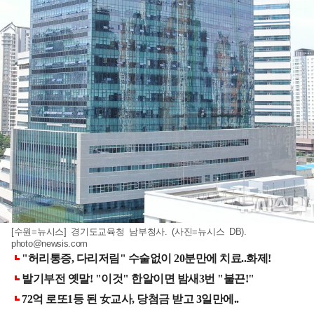
[수원=뉴시스] 경기도교육청 남부청사. (사진=뉴시스 DB).
photo@newsis.com