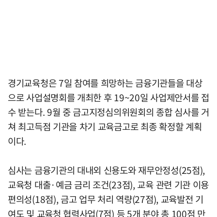
경기교육청은 7일 참여를 희망하는 금융기관들을 대상
으로 사업설명회를 개최한 후 19~20일 사업제안서를 접
수 받는다. 9월 중 금고지정심의위원회의 종합 심사를 거
쳐 최고득점 기관을 차기 교육금고로 최종 확정할 계획
이다.
심사는 금융기관의 대내외 신용도와 재무안정성(25점),
교육청 대출·예금 금리 조건(23점), 교육 관련 기관 이용
편의성(18점), 금고 업무 처리 역량(27점), 교육발전 기
여도 및 교육청 협력사업(7점) 등 5개 분야 총 100점 만