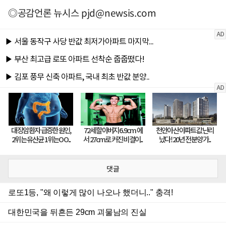
◎공감언론 뉴시스
pjd@newsis.com
댓글