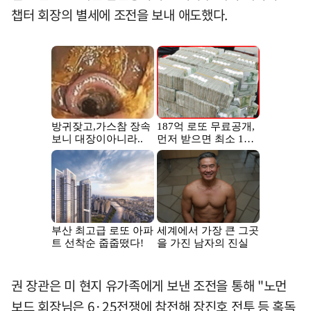
챕터 회장의 별세에 조전을 보내 애도했다.
권 장관은 미 현지 유가족에게 보낸 조전을 통해 "노먼
보드 회장님은 6·25전쟁에 참전해 장진호 전투 등 혹독