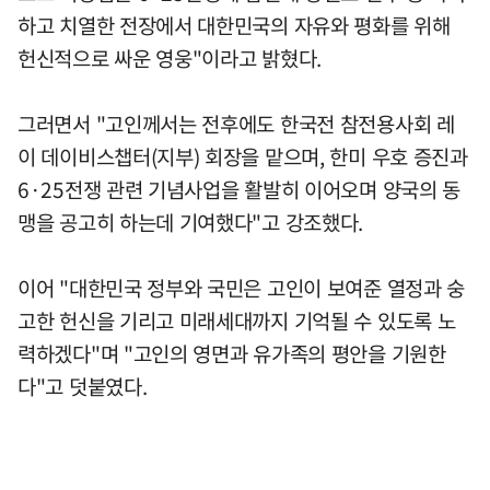
하고 치열한 전장에서 대한민국의 자유와 평화를 위해
헌신적으로 싸운 영웅"이라고 밝혔다.
그러면서 "고인께서는 전후에도 한국전 참전용사회 레
이 데이비스챕터(지부) 회장을 맡으며, 한미 우호 증진과
6·25전쟁 관련 기념사업을 활발히 이어오며 양국의 동
맹을 공고히 하는데 기여했다"고 강조했다.
이어 "대한민국 정부와 국민은 고인이 보여준 열정과 숭
고한 헌신을 기리고 미래세대까지 기억될 수 있도록 노
력하겠다"며 "고인의 영면과 유가족의 평안을 기원한
다"고 덧붙였다.