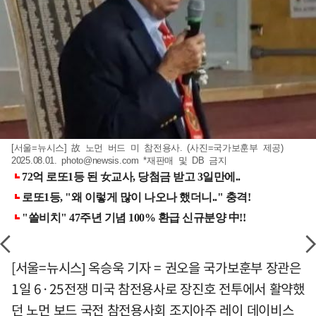
[서울=뉴시스] 故 노먼 버드 미 참전용사. (사진=국가보훈부 제공)
2025.08.01.
photo@newsis.com
*재판매 및 DB 금지
[서울=뉴시스] 옥승욱 기자 = 권오을 국가보훈부 장관은
1일 6·25전쟁 미국 참전용사로 장진호 전투에서 활약했
던 노먼 보드 국전 참전용사회 조지아주 레이 데이비스