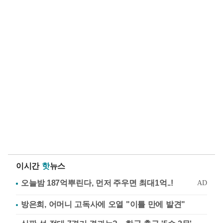
이시간
핫
뉴스
방은희, 어머니 고독사에 오열 "이틀 만에 발견"