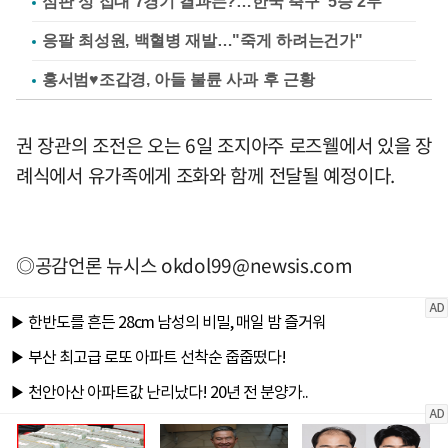
심판 성 접대 7경기 결과는?…한국 축구 '5승 2무'
응팔 최성원, 백혈병 재발…"죽게 하려는건가"
홍서범♥조갑경, 아들 불륜 사과 후 근황
권 장관의 조전은 오는 6일 조지아주 로즈웰에서 있을 장
례식에서 유가족에게 조화와 함께 전달될 예정이다.
◎공감언론 뉴시스
okdol99@newsis.com