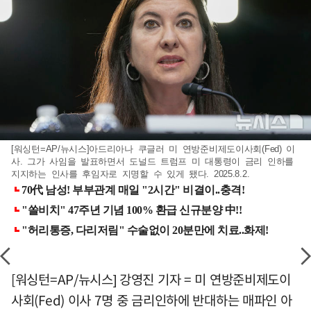
[워싱턴=AP/뉴시스]아드리아나 쿠글러 미 연방준비제도이사회(Fed) 이
사. 그가 사임을 발표하면서 도널드 트럼프 미 대통령이 금리 인하를
지지하는 인사를 후임자로 지명할 수 있게 됐다. 2025.8.2.
[워싱턴=AP/뉴시스] 강영진 기자 = 미 연방준비제도이
사회(Fed) 이사 7명 중 금리인하에 반대하는 매파인 아