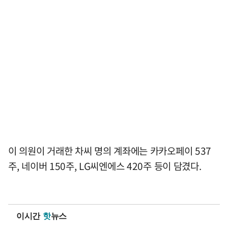
이 의원이 거래한 차씨 명의 계좌에는 카카오페이 537
주, 네이버 150주, LG씨엔에스 420주 등이 담겼다.
이시간
핫
뉴스