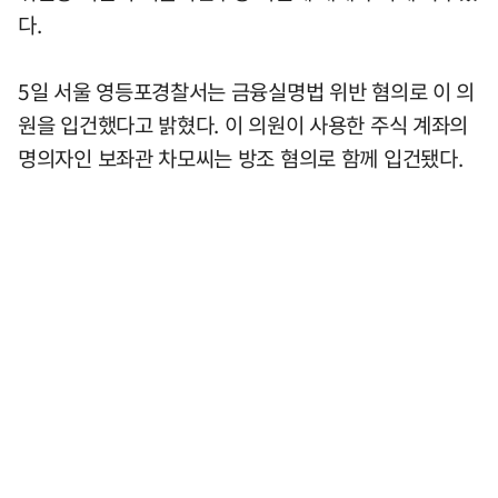
다.
5일 서울 영등포경찰서는 금융실명법 위반 혐의로 이 의
원을 입건했다고 밝혔다. 이 의원이 사용한 주식 계좌의
명의자인 보좌관 차모씨는 방조 혐의로 함께 입건됐다.