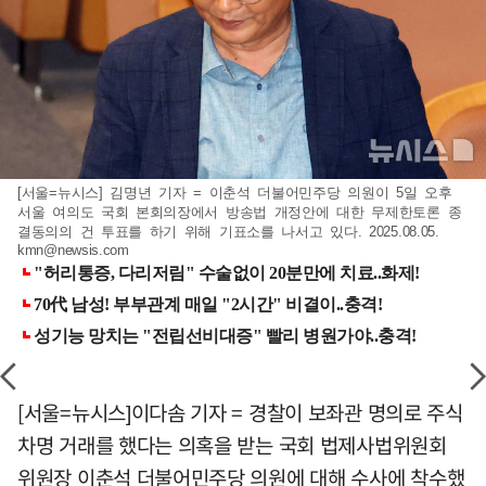
[서울=뉴시스] 김명년 기자 = 이춘석 더불어민주당 의원이 5일 오후
서울 여의도 국회 본회의장에서 방송법 개정안에 대한 무제한토론 종
결동의의 건 투표를 하기 위해 기표소를 나서고 있다. 2025.08.05.
kmn@newsis.com
[서울=뉴시스]이다솜 기자 = 경찰이 보좌관 명의로 주식
차명 거래를 했다는 의혹을 받는 국회 법제사법위원회
위원장 이춘석 더불어민주당 의원에 대해 수사에 착수했