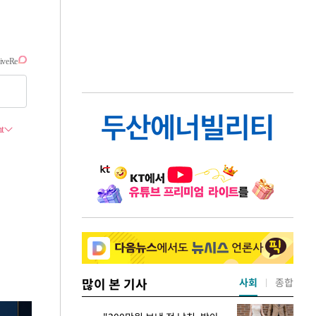
많이 본 기사
사회
종합