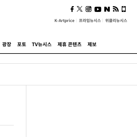
K-Artprice
프라임뉴시스
위클리뉴시스
광장
포토
TV뉴시스
제휴 콘텐츠
제보