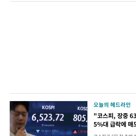
오늘의 헤드라인
"코스피, 장중 6
5%대 급락에 