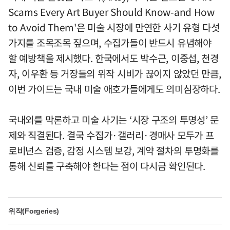
Scams Every Art Buyer Should Know-and How
to Avoid Them'은 미술 시장에 만연한 사기 유형 다섯
가지를 조목조목 짚으며, 수집가들이 반드시 유념해야
할 예방책을 제시했다. 한국에서도 박수근, 이중섭, 천경
자, 이우환 등 거장들의 위작 시비가 끊이지 않았던 만큼,
이번 가이드는 국내 미술 애호가들에게도 의미심장하다.
국내외를 막론하고 미술 사기는 ‘시장 구조의 투명성’ 문
제와 직결된다. 결국 수집가·갤러리·경매사 모두가 프
로비넌스 검증, 감정 시스템 보강, 계약 절차의 투명화를
통해 신뢰를 구축해야 한다는 점이 다시금 확인된다.
위작(Forgeries)