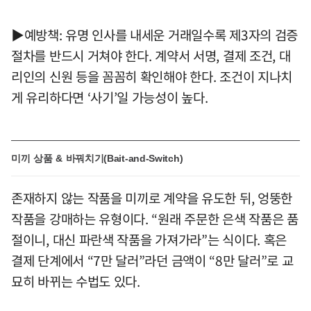
▶예방책: 유명 인사를 내세운 거래일수록 제3자의 검증
절차를 반드시 거쳐야 한다. 계약서 서명, 결제 조건, 대
리인의 신원 등을 꼼꼼히 확인해야 한다. 조건이 지나치
게 유리하다면 ‘사기’일 가능성이 높다.
미끼 상품 & 바꿔치기(Bait-and-Switch)
존재하지 않는 작품을 미끼로 계약을 유도한 뒤, 엉뚱한
작품을 강매하는 유형이다. “원래 주문한 은색 작품은 품
절이니, 대신 파란색 작품을 가져가라”는 식이다. 혹은
결제 단계에서 “7만 달러”라던 금액이 “8만 달러”로 교
묘히 바뀌는 수법도 있다.