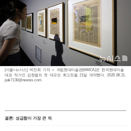
[서울=뉴시스] 박진희 기자 = 국립현대미술관(MMCA)은 한국현대미술
대표 작가인 김창열의 첫 대규모 회고전을 21일 개막했다. 2025.08.21.
pak7130@newsis.com
결론: 성급함이 가장 큰 적