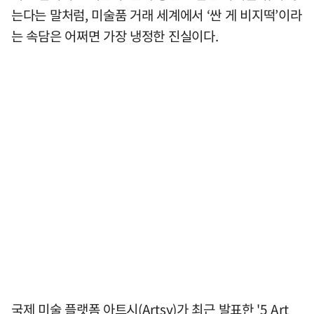
는다는 말처럼, 미술품 거래 세계에서 ‘싼 게 비지떡’이라
는 속담은 어쩌면 가장 냉정한 진실이다.
국제 미술 플랫폼 아트시(Artsy)가 최근 발표한 '5 Art