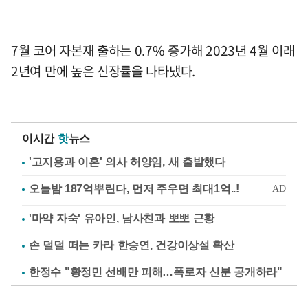
7월 코어 자본재 출하는 0.7% 증가해 2023년 4월 이래
2년여 만에 높은 신장률을 나타냈다.
이시간
핫
뉴스
'고지용과 이혼' 의사 허양임, 새 출발했다
'마약 자숙' 유아인, 남사친과 뽀뽀 근황
손 덜덜 떠는 카라 한승연, 건강이상설 확산
한정수 "황정민 선배만 피해…폭로자 신분 공개하라"