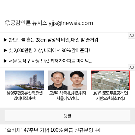
◎공감언론 뉴시스
yjjs@newsis.com
댓글