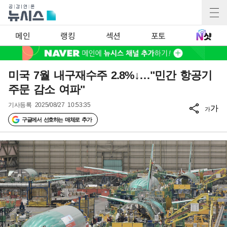
메인
랭킹
섹션
포토
미국 7월 내구재수주 2.8%↓…"민간 항공기
주문 감소 여파"
기사등록
2025/08/27 10:53:35
가
가
구글에서 선호하는 매체로 추가