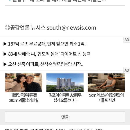
◎공감언론 뉴시스
south@newsis.com
댓글