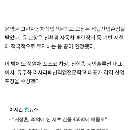
윤명균 그린자동차직업전문학교 교장은 석탑산업훈장을
받았다. 윤 교장은 친환경 자동차 훈련장비 등 기반 시설
에 적극적으로 투자하는 등 공이 인정됐다.
이 밖에도 정원채 포스코 차장, 신현종 능인솔루션 대표
이사, 유주화 라사라패션직업전문학교 대표가 각각 산업
포장을 수상했다.
이시간
핫
뉴스
"서장훈, 28억에 산 서초 건물 450억에 매물로"