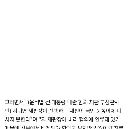
그러면서 "(윤석열 전 대통령 내란 혐의 재판 부장판사
인) 지귀연 재판장이 진행하는 재판이 국민 눈높이에 미
치지 못한다"며 "지 재판장이 비리 혐의에 연루돼 있기
때문에 직무에서 배제돼야 한다고 보지만 법원이 조치를